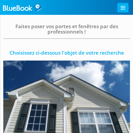
Faites poser vos portes et fenêtres par des
professionnels !
Choisissez ci-dessous l'objet de votre recherche