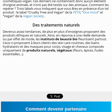
cosmétiques vegan. Ces derniers ne contiennent donc aucun élément
d’origine animale, et n’ont pas été testés sur des animaux. Comment les
repérer ? Trois labels vous indiquent que vous êtes en présence d’un tel
produit : le label “Cruelty Free and Vegan” de la
PETA
, “
One Voice
” et
“Vegan” de la
Vegan Society
.
Des traitements naturels
Devenus assez tendances, de plus en plus d'enseignes proposent des
produits éthiques et naturels. Ainsi, en réponse à une réelle demande
ou par effet de mode, les
instituts de beauté bio
fleurissent partout.
Ceux-ci proposent à leurs clients des skin care routines, des bains
hydratants et des masques pour corps, visage et cheveux composés
uniquement de
produits naturels, végétaux
(fleurs, épices, huiles
essentielles...).
Comment devenir partenaire