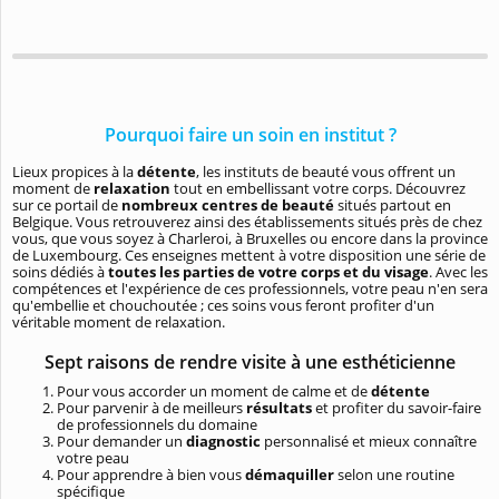
Pourquoi faire un soin en institut ?
Lieux propices à la
détente
, les instituts de beauté vous offrent un
moment de
relaxation
tout en embellissant votre corps. Découvrez
sur ce portail de
nombreux centres de beauté
situés partout en
Belgique. Vous retrouverez ainsi des établissements situés près de chez
vous, que vous soyez à Charleroi, à Bruxelles ou encore dans la province
de Luxembourg. Ces enseignes mettent à votre disposition une série de
soins dédiés à
toutes les parties de votre corps et du visage
. Avec les
compétences et l'expérience de ces professionnels, votre peau n'en sera
qu'embellie et chouchoutée ; ces soins vous feront profiter d'un
véritable moment de relaxation.
Sept raisons de rendre visite à une esthéticienne
Pour vous accorder un moment de calme et de
détente
Pour parvenir à de meilleurs
résultats
et profiter du savoir-faire
de professionnels du domaine
Pour demander un
diagnostic
personnalisé et mieux connaître
votre peau
Pour apprendre à bien vous
démaquiller
selon une routine
spécifique