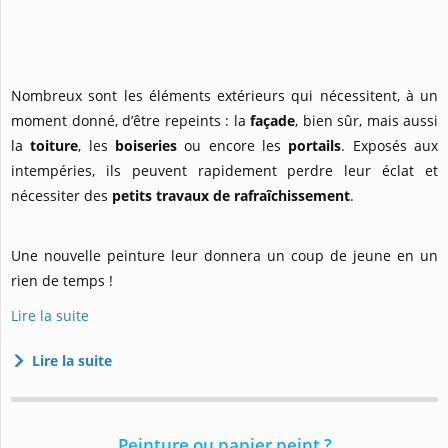
Nombreux sont les éléments extérieurs qui nécessitent, à un
moment donné, d’être repeints : la
façade
, bien sûr, mais aussi
la
toiture
, les
boiseries
ou encore les
portails
. Exposés aux
intempéries, ils peuvent rapidement perdre leur éclat et
nécessiter des
petits travaux de rafraîchissement
.
Une nouvelle peinture leur donnera un coup de jeune en un
rien de temps !
Lire la suite
Lire la suite
Peinture ou papier peint ?