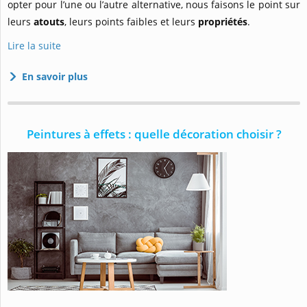
opter pour l’une ou l’autre alternative, nous faisons le point sur
leurs
atouts
, leurs points faibles et leurs
propriétés
.
Lire la suite
En savoir plus
Peintures à effets : quelle décoration choisir ?