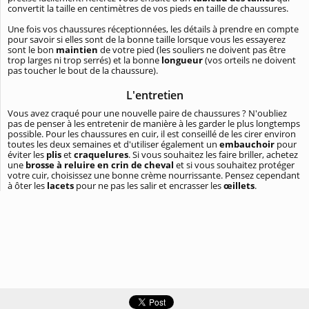
convertit la taille en centimètres de vos pieds en taille de chaussures.
Une fois vos chaussures réceptionnées, les détails à prendre en compte
pour savoir si elles sont de la bonne taille lorsque vous les essayerez
sont le bon
maintien
de votre pied (les souliers ne doivent pas être
trop larges ni trop serrés) et la bonne
longueur
(vos orteils ne doivent
pas toucher le bout de la chaussure).
L'entretien
Vous avez craqué pour une nouvelle paire de chaussures ? N'oubliez
pas de penser à les entretenir de manière à les garder le plus longtemps
possible. Pour les chaussures en cuir, il est conseillé de les cirer environ
toutes les deux semaines et d'utiliser également un
embauchoir
pour
éviter les
plis
et
craquelures
. Si vous souhaitez les faire briller, achetez
une
brosse à reluire en crin de cheval
et si vous souhaitez protéger
votre cuir, choisissez une bonne crème nourrissante. Pensez cependant
à ôter les
lacets
pour ne pas les salir et encrasser les
œillets
.