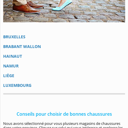
BRUXELLES
BRABANT WALLON
HAINAUT
NAMUR
LIÈGE
LUXEMBOURG
Conseils pour choisir de bonnes chaussures
Nous avons sélectionné pour vous plusieurs magasins de chaussures
dans votre province. Cliquez sur celui qui vous intéresse et explorez les