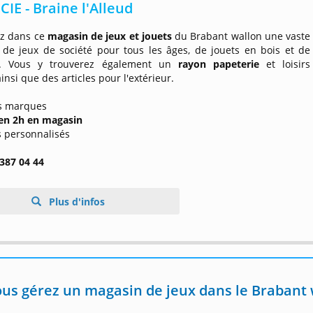
CIE - Braine l'Alleud
z dans ce
magasin de jeux et jouets
du Brabant wallon une vaste
n de jeux de société pour tous les âges, de jouets en bois et de
s. Vous y trouverez également un
rayon papeterie
et loisirs
ainsi que des articles pour l'extérieur.
s marques
 en 2h en magasin
s personnalisés
 387 04 44
Plus d'infos
us gérez un magasin de jeux dans le Brabant 