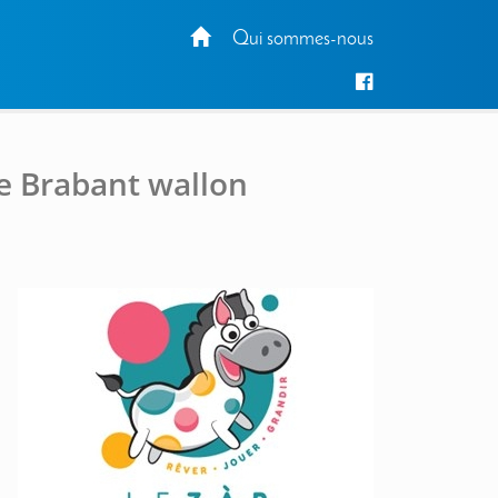
Qui sommes-nous
le Brabant wallon