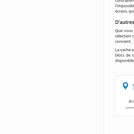
contrairem
l'impossib
écrans, qu
D’autres
Que vous 
sélection
convient.
La vache a
blocs de c
disponible
Br