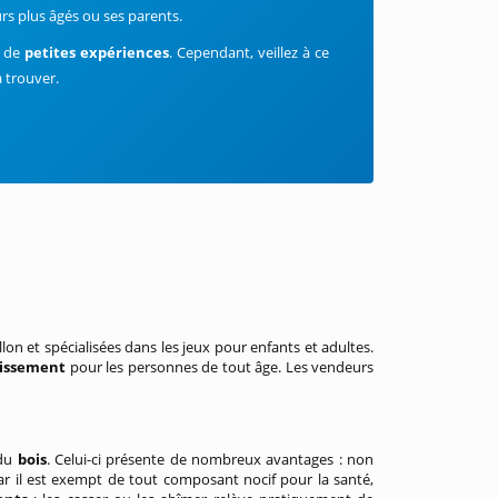
rs plus âgés ou ses parents.
e de
petites expériences
. Cependant, veillez à ce
à trouver.
on et spécialisées dans les jeux pour enfants et adultes.
tissement
pour les personnes de tout âge. Les vendeurs
 du
bois
. Celui-ci présente de nombreux avantages : non
ar il est exempt de tout composant nocif pour la santé,