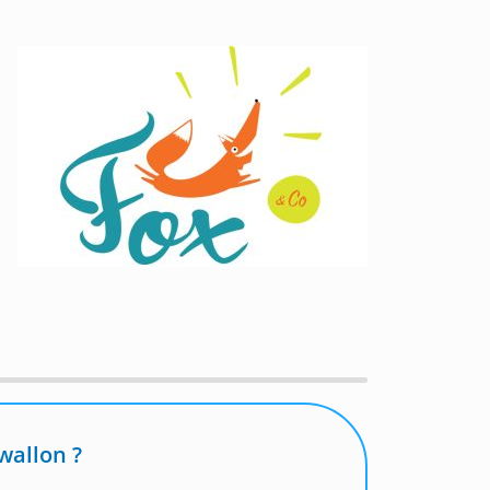
wallon ?