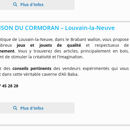
Plus d'infos
ISON DU CORMORAN – Louvain-la-Neuve
utique de Louvain-la-Neuve, dans le Brabant wallon, vous propose
breux
jeux et jouets de qualité
et respectueux de
nnement
. Vous y trouverez des articles, principalement en bois,
t de stimuler la créativité et l'imagination.
ez des
conseils pertinents
des vendeurs expérimentés qui vous
 dans cette véritable caverne d’Ali Baba.
/ 45 28 28
Plus d'infos