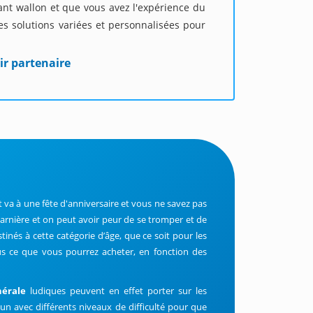
bant wallon et que vous avez l'expérience du
s solutions variées et personnalisées pour
ir partenaire
t va à une fête d'anniversaire et vous ne savez pas
arnière et on peut avoir peur de se tromper et de
inés à cette catégorie d’âge, que ce soit pour les
ous ce que vous pourrez acheter, en fonction des
nérale
ludiques peuvent en effet porter sur les
 un avec différents niveaux de difficulté pour que