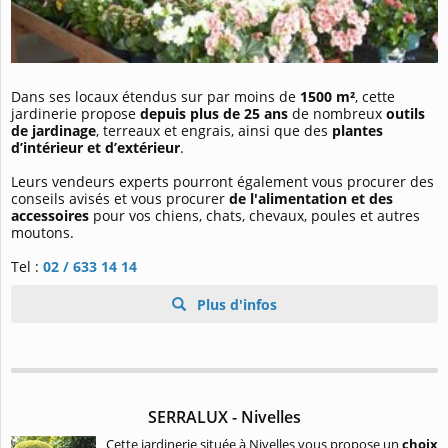
Dans ses locaux étendus sur par moins de
1500 m²
, cette
jardinerie propose
depuis plus de 25 ans
de nombreux
outils
de jardinage
, terreaux et engrais, ainsi que des
plantes
d’intérieur et d’extérieur
.
Leurs vendeurs experts pourront également vous procurer des
conseils avisés et vous procurer
de l'alimentation et des
accessoires
pour vos chiens, chats, chevaux, poules et autres
moutons.
Tel :
02 / 633 14 14
Plus d'infos
SERRALUX - Nivelles
Cette jardinerie située à Nivelles vous propose un
choix