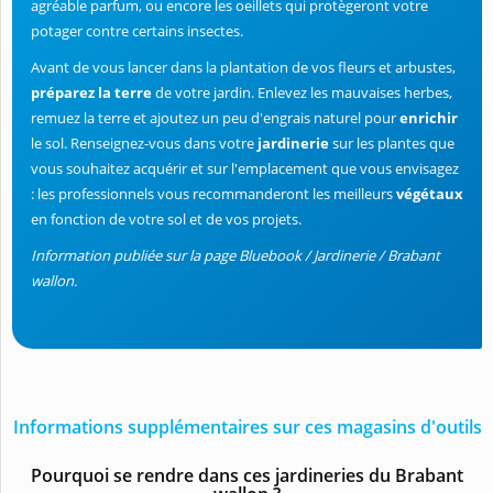
agréable parfum, ou encore les oeillets qui protègeront votre
potager contre certains insectes.
Avant de vous lancer dans la plantation de vos fleurs et arbustes,
préparez la terre
de votre jardin. Enlevez les mauvaises herbes,
remuez la terre et ajoutez un peu d'engrais naturel pour
enrichir
le sol. Renseignez-vous dans votre
jardinerie
sur les plantes que
vous souhaitez acquérir et sur l'emplacement que vous envisagez
: les professionnels vous recommanderont les meilleurs
végétaux
en fonction de votre sol et de vos projets.
Information publiée sur la page Bluebook / Jardinerie / Brabant
wallon.
Informations supplémentaires sur ces magasins d'outils
Pourquoi se rendre dans ces jardineries du Brabant