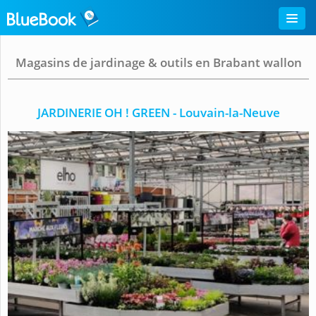
Magasins de jardinage & outils en Brabant wallon
JARDINERIE OH ! GREEN - Louvain-la-Neuve