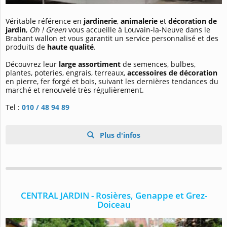
Véritable référence en
jardinerie
,
animalerie
et
décoration de
jardin
,
Oh ! Green
vous accueille à Louvain-la-Neuve dans le
Brabant wallon et vous garantit un service personnalisé et des
produits de
haute qualité
.
Découvrez leur
large assortiment
de semences, bulbes,
plantes, poteries, engrais, terreaux,
accessoires de décoration
en pierre, fer forgé et bois, suivant les dernières tendances du
marché et renouvelé très régulièrement.
Tel :
010 / 48 94 89
Plus d'infos
CENTRAL JARDIN - Rosières, Genappe et Grez-
Doiceau