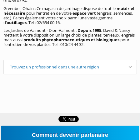
010/86 03 54.
Greenbe - Ohain : Ce magasin de jardinage dispose de tout le
matériel
nécessaire
pour l’entretien de votre
espace vert
(engrais, semences,
etc.). Faites également votre choix parmi une vaste gamme
d’
outillages
. Tel : 02/654 00 16.
Les Jardins de Valmont - Dion-Valmont :
Depuis 1995
, David & Nancy
mettent à votre disposition un large choix de plantes, terreaux, engrais,
mais aussi
produits phytopharmaceutiques et biologiques
pour
l'entretien de vos plantes. Tel : 010/24 44 32.
Trouvez un professionnel dans une autre région
Comment devenir partenaire