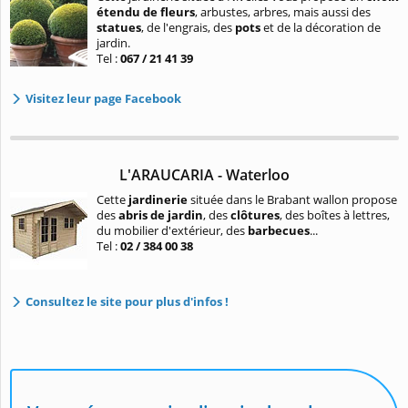
étendu de fleurs
, arbustes, arbres, mais aussi des
statues
, de l'engrais, des
pots
et de la décoration de
jardin.
Tel :
067 / 21 41 39
Visitez leur page Facebook
L'ARAUCARIA - Waterloo
Cette
jardinerie
située dans le Brabant wallon propose
des
abris de jardin
, des
clôtures
, des boîtes à lettres,
du mobilier d'extérieur, des
barbecues
...
Tel :
02 / 384 00 38
Consultez le site pour plus d'infos !