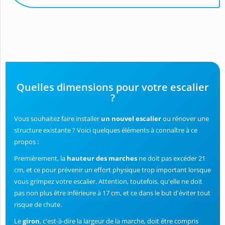
Quelles dimensions pour votre escalier
?
Vous souhaitez faire installer
un nouvel escalier
ou rénover une
structure existante ? Voici quelques éléments à connaître à ce
propos :
Premièrement, la
hauteur des marches
ne doit pas excéder 21
cm, et ce pour prévenir un effort physique trop important lorsque
vous grimpez votre escalier. Attention, toutefois, qu'elle ne doit
pas non plus être inférieure à 17 cm, et ce dans le but d'éviter tout
risque de chute.
Le
giron
, c'est-à-dire la largeur de la marche, doit être compris