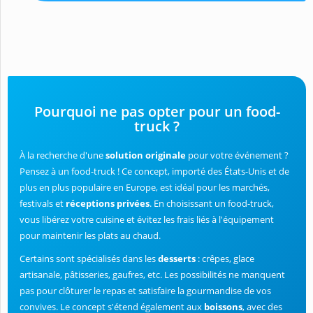
Pourquoi ne pas opter pour un food-
truck ?
À la recherche d'une
solution originale
pour votre événement ?
Pensez à un food-truck ! Ce concept, importé des États-Unis et de
plus en plus populaire en Europe, est idéal pour les marchés,
festivals et
réceptions privées
. En choisissant un food-truck,
vous libérez votre cuisine et évitez les frais liés à l'équipement
pour maintenir les plats au chaud.
Certains sont spécialisés dans les
desserts
: crêpes, glace
artisanale, pâtisseries, gaufres, etc. Les possibilités ne manquent
pas pour clôturer le repas et satisfaire la gourmandise de vos
convives. Le concept s'étend également aux
boissons
, avec des