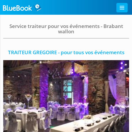
Service traiteur pour vos événements - Brabant
wallon
TRAITEUR GREGOIRE - pour tous vos événements