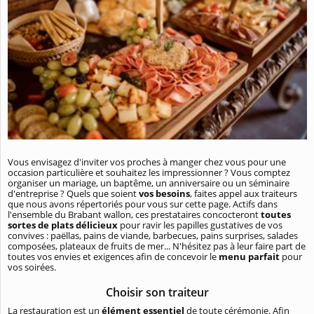
Vous envisagez d'inviter vos proches à manger chez vous pour une
occasion particulière et souhaitez les impressionner ? Vous comptez
organiser un mariage, un baptême, un anniversaire ou un séminaire
d'entreprise ? Quels que soient
vos besoins
, faites appel aux traiteurs
que nous avons répertoriés pour vous sur cette page. Actifs dans
l'ensemble du Brabant wallon, ces prestataires concocteront
toutes
sortes de plats
délicieux
pour ravir les papilles gustatives de vos
convives : paëllas, pains de viande, barbecues, pains surprises, salades
composées, plateaux de fruits de mer... N'hésitez pas à leur faire part de
toutes vos envies et exigences afin de concevoir le
menu parfait
pour
vos soirées.
Choisir son traiteur
La restauration est un
élément essentiel
de toute cérémonie. Afin