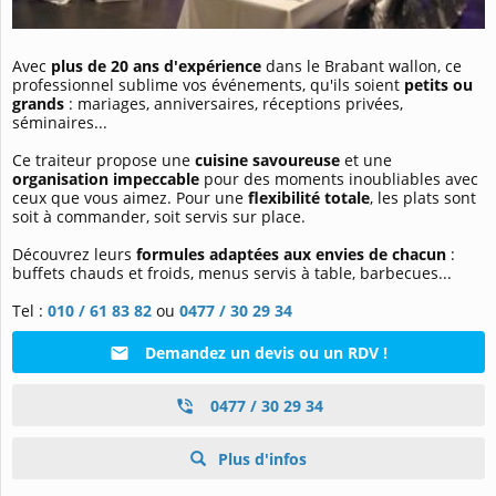
Avec
plus de 20 ans d'expérience
dans le Brabant wallon, ce
professionnel sublime vos événements, qu'ils soient
petits ou
grands
: mariages, anniversaires, réceptions privées,
séminaires...
Ce traiteur propose une
cuisine savoureuse
et une
organisation impeccable
pour des moments inoubliables avec
ceux que vous aimez. Pour une
flexibilité totale
, les plats sont
soit à commander, soit servis sur place.
Découvrez leurs
formules adaptées aux envies de chacun
:
buffets chauds et froids, menus servis à table, barbecues...
Tel :
010 / 61 83 82
ou
0477 / 30 29 34
Demandez un devis ou un RDV !
0477 / 30 29 34
Plus d'infos