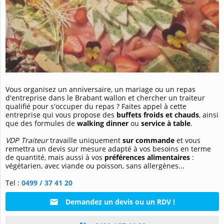
Vous organisez un anniversaire, un mariage ou un repas
d'entreprise dans le Brabant wallon et chercher un traiteur
qualifié pour s'occuper du repas ? Faites appel à cette
entreprise qui vous propose des
buffets froids et chauds
, ainsi
que des formules de
walking dinner
ou
service à table
.
VDP Traiteur
travaille uniquement
sur commande
et vous
remettra un devis sur mesure adapté à vos besoins en terme
de quantité, mais aussi à vos
préférences alimentaires
:
végétarien, avec viande ou poisson, sans allergènes...
Tel :
0499 / 37 41 20
Demandez un devis ou un RDV !