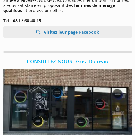
Située à Nivelles,
Home Clean Services
met un point d'honneur
à vous satisfaire en proposant des
femmes de ménage
qualifées
et professionnelles.
Tel :
081 / 60 40 15
Visitez leur page Facebook
CONSULTEZ-NOUS - Grez-Doiceau