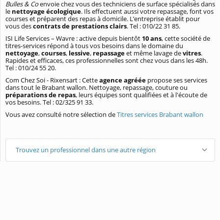
Bulles & Co
envoie chez vous des techniciens de surface spécialisés dans
le
nettoyage écologique
. Ils effectuent aussi votre repassage, font vos
courses et préparent des repas à domicile. L’entreprise établit pour
vous des
contrats de prestations clairs
. Tel : 010/22 31 85.
ISI Life Services – Wavre : active depuis bientôt
10 ans
, cette société de
titres-services répond à tous vos besoins dans le domaine du
nettoyage
,
courses
,
lessive
,
repassage
et même lavage de
vitres
.
Rapides et efficaces, ces professionnelles sont chez vous dans les 48h.
Tel : 010/24 55 20.
Com Chez Soi - Rixensart : Cette
agence agréée
propose ses services
dans tout le Brabant wallon. Nettoyage, repassage, couture ou
préparations de repas
, leurs équipes sont qualifiées et à l'écoute de
vos besoins. Tel : 02/325 91 33.
Vous avez consulté notre sélection de
Titres services Brabant wallon
Trouvez un professionnel dans une autre région