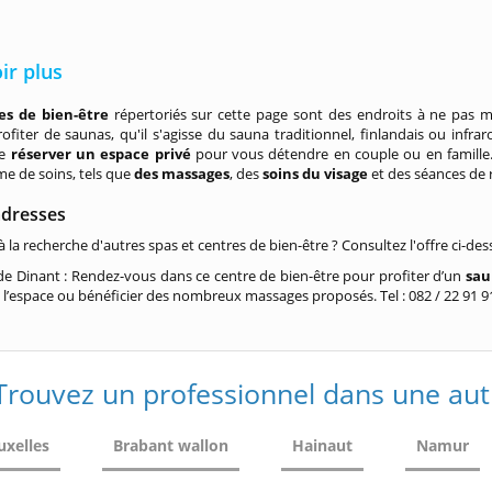
ir plus
s de bien-être
répertoriés sur cette page sont des endroits à ne pas 
ofiter de saunas, qu'il s'agisse du sauna traditionnel, finlandais ou infra
de
réserver un espace privé
pour vous détendre en couple ou en famille.
e de soins, tels que
des massages
, des
soins du visage
et des séances de 
adresses
à la recherche d'autres spas et centres de bien-être ? Consultez l'offre ci-des
de Dinant : Rendez-vous dans ce centre de bien-être pour profiter d’un
sau
r
l’espace ou bénéficier des nombreux massages proposés. Tel : 082 / 22 91 9
Trouvez un professionnel dans une aut
uxelles
Brabant wallon
Hainaut
Namur