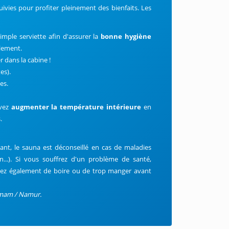
ivies pour profiter pleinement des bienfaits. Les
mple serviette afin d'assurer la
bonne hygiène
alement.
 dans la cabine !
es).
es.
uvez
augmenter la température intérieure
en
.
ant, le sauna est déconseillé en cas de maladies
n...). Si vous souffrez d'un problème de santé,
tez également de boire ou de trop manger avant
mmam / Namur.