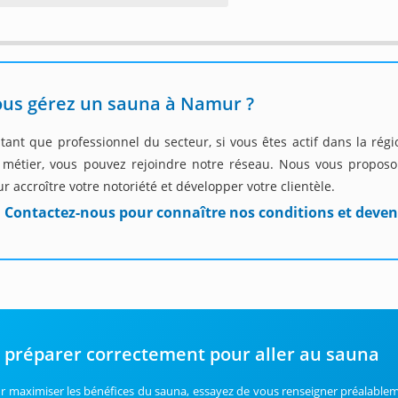
ous gérez un sauna à Namur ?
 tant que professionnel du secteur, si vous êtes actif dans la ré
 métier, vous pouvez rejoindre notre réseau. Nous vous proposon
r accroître votre notoriété et développer votre clientèle.
Contactez-nous pour connaître nos conditions et deven
 préparer correctement pour aller au sauna
r maximiser les bénéfices du sauna, essayez de vous renseigner préalablem