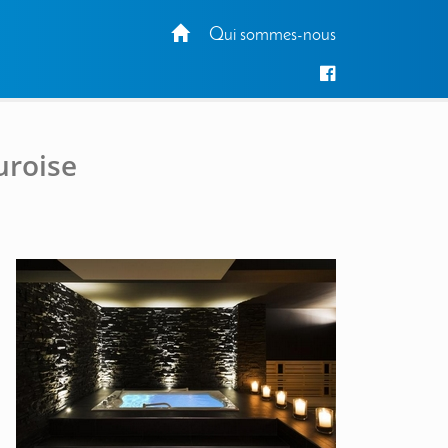
Qui sommes-nous
uroise