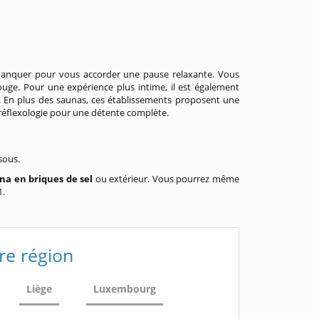
manquer pour vous accorder une pause relaxante. Vous
rouge. Pour une expérience plus intime, il est également
 En plus des saunas, ces établissements proposent une
réflexologie pour une détente complète.
sous.
na en briques de sel
ou extérieur. Vous pourrez même
1.
re région
Liège
Luxembourg