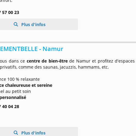
onfort.
/ 57 00 23
Plus d'infos
EMENTBELLE - Namur
vous dans ce
centre de bien-être
de Namur et profitez d'espaces
privatifs, comme des saunas, jacuzzis, hammams, etc.
nce 100 % relaxante
e chaleureuse et sereine
el au petit soin
 personnalisé
/ 40 04 28
Plus d'infos