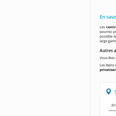
En savo
Les
centre
pourrez pr
possible 
large gamm
Autres 
Vous êtes 
Les Bains 
privatise
Br