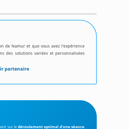
gion de Namur et que vous avez l'expérience
s des solutions variées et personnalisées
ir partenaire
ent sur le
déroulement optimal d'une séance
.