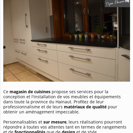
Ce
magasin de cuisines
propose ses services pour la
conception et l'installation de vos meubles et équipements
dans toute la province du Hainaut. Profitez de leur
professionnalisme et de leurs
matériaux de qualité
pour
obtenir un aménagement impeccable.
Personnalisables et
sur mesure
, leurs réalisations pourront
répondre à toutes vos attentes tant en termes de rangements
et de
fonctionnalités
que de
design
et de style.