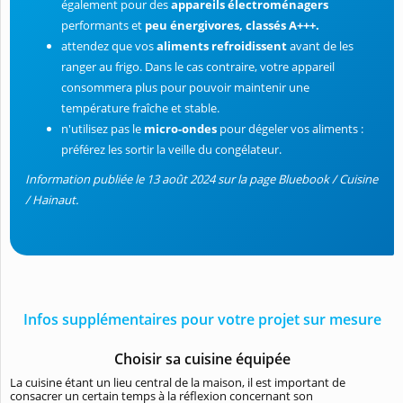
également pour des
appareils électroménagers
performants et
peu énergivores,
classés A+++.
attendez que vos
aliments refroidissent
avant de les
ranger au frigo. Dans le cas contraire, votre appareil
consommera plus pour pouvoir maintenir une
température fraîche et stable.
n'utilisez pas le
micro-ondes
pour dégeler vos aliments :
préférez les sortir la veille du congélateur.
Information publiée le 13 août 2024 sur la page Bluebook / Cuisine
/ Hainaut.
Infos supplémentaires pour votre projet sur mesure
Choisir sa cuisine équipée
La cuisine étant un lieu central de la maison, il est important de
consacrer un certain temps à la réflexion concernant son