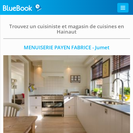
Trouvez un cuisiniste et magasin de cuisines en
Hainaut
MENUISERIE PAYEN FABRICE - Jumet