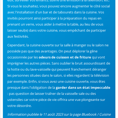
eux, surveiller vos enfants, suivre une émission à la télévision, etc.
Si vous le souhaitez, vous pouvez encore augmenter le côté social
avec l'installation d'un bar et de tabourets dans la cuisine. Vos
invités pourront ainsi participer à la préparation du repas en
prenant un verre, vous aider à mettre la table, au lieu de vous
laisser seul(e) dans votre cuisine, vous empêchant de participer
aux festivités.
Cependant, la cuisine ouverte sur la salle à manger ou le salon ne
possède pas que des avantages. On peut déplorer la gêne
occasionnée par les
odeurs de cuisson et de friture
qui vont
imprégner les autres pièces. Sans oublier le bruit assourdissant de
la hotte ou du lave-vaisselle qui peuvent franchement déranger
les personnes situées dans le salon, si elles regardent la télévision
par exemple. Enfin, si vous avez une cuisine ouverte, vous êtes
presque dans l'obligation de la
garder dans un état impeccable
: pas question de laisser traîner de la vaisselle sale ou des
ustensiles car votre pièce de vie offrira une vue plongeante sur
votre désordre.
Information publiée le 11 août 2023 sur la page Bluebook / Cuisine