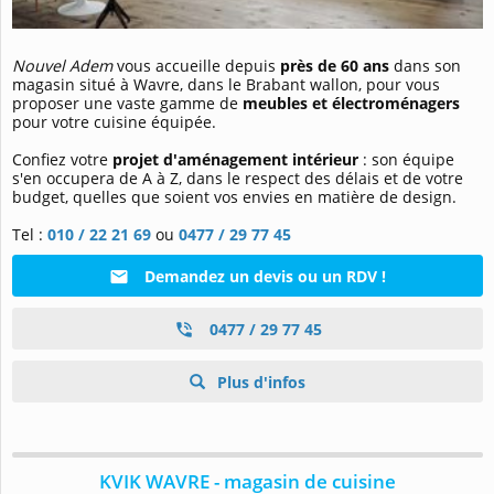
Nouvel Adem
vous accueille depuis
près de 60 ans
dans son
magasin situé à Wavre, dans le Brabant wallon, pour vous
proposer une vaste gamme de
meubles et électroménagers
pour votre cuisine équipée.
Confiez votre
projet d'aménagement intérieur
: son équipe
s'en occupera de A à Z, dans le respect des délais et de votre
budget, quelles que soient vos envies en matière de design.
Tel :
010 / 22 21 69
ou
0477 / 29 77 45
Demandez un devis ou un RDV !
0477 / 29 77 45
Plus d'infos
KVIK WAVRE - magasin de cuisine