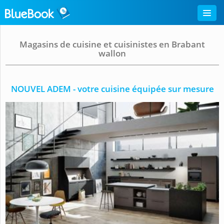
Magasins de cuisine et cuisinistes en Brabant
wallon
NOUVEL ADEM - votre cuisine équipée sur mesure