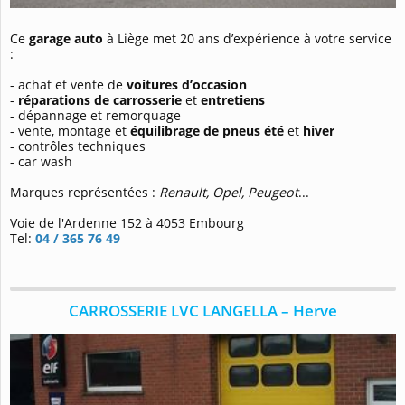
Ce
garage auto
à Liège met 20 ans d’expérience à votre service
:
- achat et vente de
voitures d’occasion
-
r
éparations de carrosserie
et
entretiens
- dépannage et remorquage
- vente, montage et
équilibrage de pneus été
et
hiver
- contrôles techniques
- car wash
Marques représentées :
Renault, Opel, Peugeot
...
Voie de l'Ardenne 152 à 4053 Embourg
Tel:
04 / 365 76 49
CARROSSERIE LVC LANGELLA – Herve