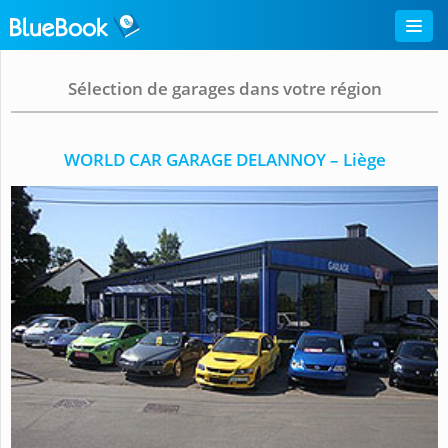
Sélection de garages dans votre région
WORLD CAR GARAGE DELANNOY – Liège