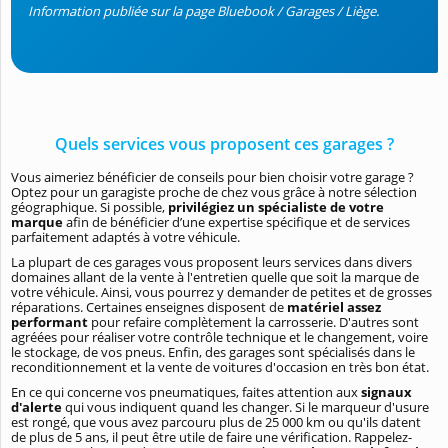
Information publiée sur la page Bluebook / Garages / Liège.
Quels services vous proposent ces garages ?
Vous aimeriez bénéficier de conseils pour bien choisir votre garage ?
Optez pour un garagiste proche de chez vous grâce à notre sélection
géographique. Si possible,
privilégiez un spécialiste de votre
marque
afin de bénéficier d’une expertise spécifique et de services
parfaitement adaptés à votre véhicule.
La plupart de ces garages vous proposent leurs services dans divers
domaines allant de la vente à l'entretien quelle que soit la marque de
votre véhicule. Ainsi, vous pourrez y demander de petites et de grosses
réparations. Certaines enseignes disposent de
matériel assez
performant
pour refaire complètement la carrosserie. D'autres sont
agréées pour réaliser votre contrôle technique et le changement, voire
le stockage, de vos pneus. Enfin, des garages sont spécialisés dans le
reconditionnement et la vente de voitures d'occasion en très bon état.
En ce qui concerne vos pneumatiques, faites attention aux
signaux
d'alerte
qui vous indiquent quand les changer. Si le marqueur d'usure
est rongé, que vous avez parcouru plus de 25 000 km ou qu'ils datent
de plus de 5 ans, il peut être utile de faire une vérification. Rappelez-