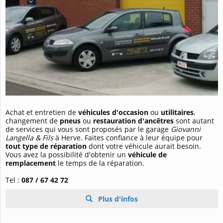
Achat et entretien de
véhicules d'occasion
ou
utilitaires
,
changement de
pneus
ou
restauration d'ancêtres
sont autant
de services qui vous sont proposés par le garage
Giovanni
Langella & Fils
à Herve. Faites confiance à leur équipe pour
tout type de réparation
dont votre véhicule aurait besoin.
Vous avez la possibilité d'obtenir un
véhicule de
remplacement
le temps de la réparation.
Tel :
087 / 67 42 72
Plus d'infos