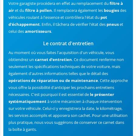
Votre garagiste procédera en effet au remplacement du
filtre à
air
et du
filtre à pollen
. Il remplacera également les
bougies
des
véhicules roulant à l'essence et contrôlera l'état du
pot
d'échappement
. Enfin, il tâchera de vérifier l'état des
pneus
et
celui des
amortisseurs
.
Le contrat d'entretien
Au moment où vous faites l'acquisition d'un véhicule, vous
obtiendrez un
carnet d'entretien
. Ce document renferme non
seulement les spécifications techniques de votre voiture, mais
également d'autres informations telles que le détail des
opérations de réparation ou de maintenance
. Cette approche
vous offre la possibilité d'anticiper les prochains entretiens
nécessaires. C'est pourquoi il est essentiel de
le présenter
systématiquement
à votre mécanicien à chaque intervention
sur votre véhicule. Celui-ci y enregistrera la date, le kilométrage,
les services accomplis et apposera son cachet. Pour une utilisation
plus pratique, nous vous suggérons de conserver ce carnet dans
la boîte à gants.