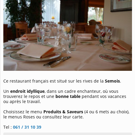
Ce restaurant français
est situé sur les rives de la
Semois
.
Un
endroit idyllique
, dans un cadre enchanteur, où vous
trouverez le repos et une
bonne table
pendant vos vacances
ou après le travail.
Choisissez le menu
Produits & Saveurs
(4 ou 6 mets au choix),
le menus Roses ou consultez leur carte.
Tel :
061 / 31 10 39