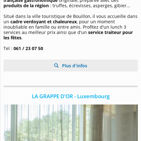
française gastronomique
originale, préparée avec des
produits de la région
: truffes, écrevisses, asperges, gibier...
Situé dans la ville touristique de Bouillon, il vous accueille dans
un
cadre verdoyant et chaleureux
, pour un moment
inoubliable en famille ou entre amis. Profitez d'un lunch 3
services au meilleur prix ainsi que d'un
service traiteur pour
les fêtes
.
Tel :
061 / 23 07 50
Plus d'infos
LA GRAPPE D'OR - Luxembourg