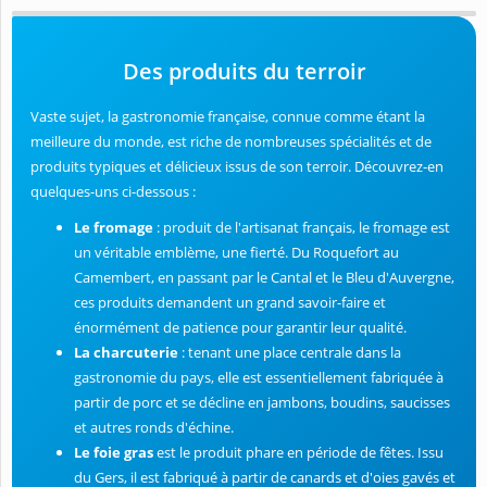
Des produits du terroir
Vaste sujet, la gastronomie française, connue comme étant la
meilleure du monde, est riche de nombreuses spécialités et de
produits typiques et délicieux issus de son terroir. Découvrez-en
quelques-uns ci-dessous :
Le fromage
: produit de l'artisanat français, le fromage est
un véritable emblème, une fierté. Du Roquefort au
Camembert, en passant par le Cantal et le Bleu d'Auvergne,
ces produits demandent un grand savoir-faire et
énormément de patience pour garantir leur qualité.
La charcuterie
: tenant une place centrale dans la
gastronomie du pays, elle est essentiellement fabriquée à
partir de porc et se décline en jambons, boudins, saucisses
et autres ronds d'échine.
Le foie gras
est le produit phare en période de fêtes. Issu
du Gers, il est fabriqué à partir de canards et d'oies gavés et