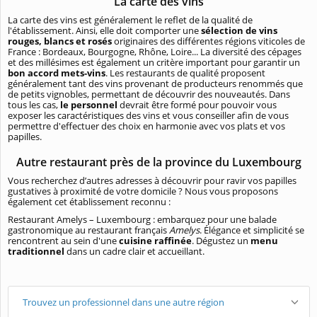
La carte des vins
La carte des vins est généralement le reflet de la qualité de
l'établissement. Ainsi, elle doit comporter une
sélection de vins
rouges, blancs et rosés
originaires des différentes régions viticoles de
France : Bordeaux, Bourgogne, Rhône, Loire... La diversité des cépages
et des millésimes est également un critère important pour garantir un
bon accord mets-vins
. Les restaurants de qualité proposent
généralement tant des vins provenant de producteurs renommés que
de petits vignobles, permettant de découvrir des nouveautés. Dans
tous les cas,
le personnel
devrait être formé pour pouvoir vous
exposer les caractéristiques des vins et vous conseiller afin de vous
permettre d'effectuer des choix en harmonie avec vos plats et vos
papilles.
Autre restaurant près de la province du Luxembourg
Vous recherchez d’autres adresses à découvrir pour ravir vos papilles
gustatives à proximité de votre domicile ? Nous vous proposons
également cet établissement reconnu :
Restaurant Amelys – Luxembourg : embarquez pour une balade
gastronomique au restaurant français
Amelys
. Élégance et simplicité se
rencontrent au sein d'une
cuisine raffinée
. Dégustez un
menu
traditionnel
dans un cadre clair et accueillant.
Trouvez un professionnel dans une autre région