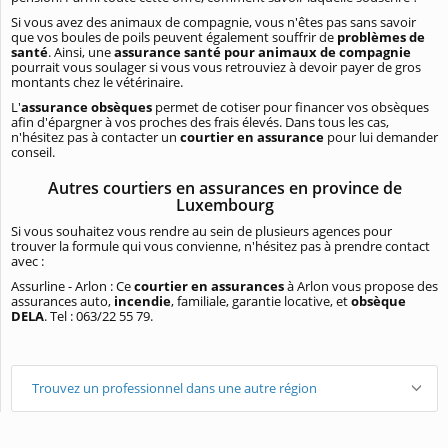
Si vous avez des animaux de compagnie, vous n'êtes pas sans savoir
que vos boules de poils peuvent également souffrir de
problèmes de
santé
. Ainsi, une
assurance santé pour animaux de compagnie
pourrait vous soulager si vous vous retrouviez à devoir payer de gros
montants chez le vétérinaire.
L'
assurance obsèques
permet de cotiser pour financer vos obsèques
afin d'épargner à vos proches des frais élevés. Dans tous les cas,
n'hésitez pas à contacter un
courtier en assurance
pour lui demander
conseil.
Autres courtiers en assurances en province de
Luxembourg
Si vous souhaitez vous rendre au sein de plusieurs agences pour
trouver la formule qui vous convienne, n'hésitez pas à prendre contact
avec :
Assurline - Arlon : Ce
courtier en assurances
à Arlon vous propose des
assurances auto,
incendie
, familiale, garantie locative, et
obsèque
DELA
. Tel : 063/22 55 79.
Trouvez un professionnel dans une autre région