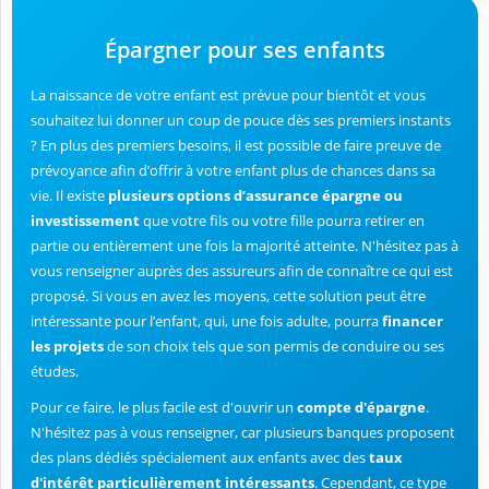
Épargner pour ses enfants
La naissance de votre enfant est prévue pour bientôt et vous
souhaitez lui donner un coup de pouce dès ses premiers instants
? En plus des premiers besoins, il est possible de faire preuve de
prévoyance afin d’offrir à votre enfant plus de chances dans sa
vie. Il existe
plusieurs options d’assurance épargne ou
investissement
que votre fils ou votre fille pourra retirer en
partie ou entièrement une fois la majorité atteinte. N'hésitez pas à
vous renseigner auprès des assureurs afin de connaître ce qui est
proposé. Si vous en avez les moyens, cette solution peut être
intéressante pour l’enfant, qui, une fois adulte, pourra
financer
les projets
de son choix tels que son permis de conduire ou ses
études.
Pour ce faire, le plus facile est d'ouvrir un
compte d'épargne
.
N'hésitez pas à vous renseigner, car plusieurs banques proposent
des plans dédiés spécialement aux enfants avec des
taux
d'intérêt particulièrement intéressants
. Cependant, ce type