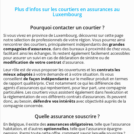
Plus d'infos sur les courtiers en assurances au
Luxembourg
Pourquoi contacter un courtier ?
Si vous vivez en province de Luxembourg, découvrez sur cette page
notre sélection de professionnels de votre région. Vous pourrez ainsi
rencontrer des courtiers, principalement indépendants des
grandes
compagnies d'assurance
, dans des bureaux à proximité de chez vous,
facilitant ainsi les échanges. Ils restent également facilement accessibles
pour assurer un suivi en cas de déclaration de sinistre ou de
modification de votre contrat
d'assurance.
Leur rôle est de vous proposer les couvertures et les
contrats les
mieux adaptés
à votre demande et à votre situation. Ils vous
conseillent
de façon indépendante
sur le meilleur produit en termes
de rapport qualité/prix. C’est notamment ce qui les différencie des
agents d'assurances qui représentent, pour leur part, une compagnie
particulière. Les courtiers vous assistent également dans l’exécution et
la réglementation de vos différents contrats d’assurances. Ils peuvent
donc, au besoin,
défendre vos intérêts
avec objectivité auprès de la
compagnie concernée.
Quelle assurance souscrire ?
En Belgique, il existe des
assurances obligatoires
, telle que l'assurance
habitation, et d'autres
optionnelles
, telle que l'assurance épargne-
pension. Parmi toute cette offre, comment savoir laquelle souscrire ?