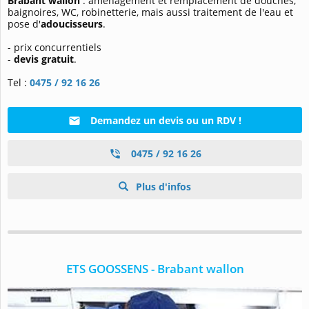
Brabant wallon
: aménagement et remplacement de douches,
baignoires, WC, robinetterie, mais aussi traitement de l'eau et
pose d'
adoucisseurs
.
- prix concurrentiels
-
devis gratuit
.
Tel :
0475 / 92 16 26
Demandez un devis ou un RDV !
0475 / 92 16 26
Plus d'infos
ETS GOOSSENS - Brabant wallon