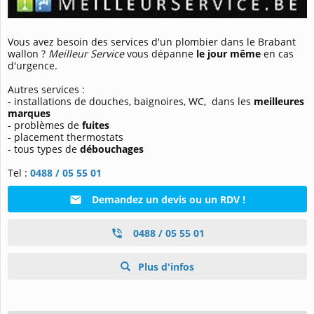
Vous avez besoin des services d'un plombier dans le Brabant
wallon ?
Meilleur Service
vous dépanne
le jour même
en cas
d'urgence.
Autres services :
- installations de douches, baignoires, WC,
dans les
meilleures
marques
- problèmes de
fuites
- placement thermostats
- tous types de
débouchages
Tel :
0488 / 05 55 01
Demandez un devis ou un RDV !
0488 / 05 55 01
Plus d'infos