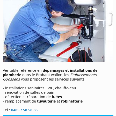
Véritable référence en
dépannages et installations de
plomberie
dans le Brabant wallon, les
Etablissements
Goossens
vous proposent les services suivants :
- installations sanitaires : WC, chauffe-eau...
- rénovation de salles de bain
- détection et réparation de
fuites
- remplacement de
tuyauterie
et
robinetterie
Tel :
0485 / 58 58 36