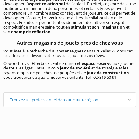
développer
l'aspect relationnel
de l'enfant. En effet, ce genre de jeu se
pratique au minimum à deux personnes, et certains types peuvent
comprendre un nombre assez conséquent de joueurs, ce qui permet de
développer l'écoute, l'ouverture aux autres, la collaboration et le
respect. Ensuite, ils permettent évidemment de cultiver son esprit
compétitif de manière saine, tout en
stimulant son imagination
et
son
champ de réflexion
.
Autres magasins de jouets près de chez vous
Vous êtes à la recherche d'autres enseignes dans Bruxelles ? Consultez
les adresses ci-dessous et trouvez le jouet de vos rêves.
Oliwood Toys - Etterbeek : Entrez dans cet
espace réservé
aux joueurs
de tous les âges. Entre un coin
jeux de société
et de stratégie et les
rayons emplis de peluches, de poupées et de
jeux de construction
,
vous trouverez de quoi amuser vos enfants. Tel : 02/319 53 91.
Trouvez un professionnel dans une autre région