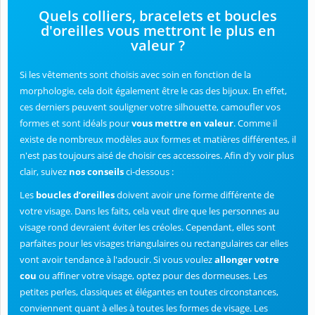
Quels colliers, bracelets et boucles
d'oreilles vous mettront le plus en
valeur ?
Si les vêtements sont choisis avec soin en fonction de la
morphologie, cela doit également être le cas des bijoux. En effet,
ces derniers peuvent souligner votre silhouette, camoufler vos
formes et sont idéals pour
vous mettre en valeur
. Comme il
existe de nombreux modèles aux formes et matières différentes, il
n'est pas toujours aisé de choisir ces accessoires. Afin d'y voir plus
clair, suivez
nos conseils
ci-dessous :
Les
boucles d’oreilles
doivent avoir une forme différente de
votre visage. Dans les faits, cela veut dire que les personnes au
visage rond devraient éviter les créoles. Cependant, elles sont
parfaites pour les visages triangulaires ou rectangulaires car elles
vont avoir tendance à l'adoucir. Si vous voulez
allonger votre
cou
ou affiner votre visage, optez pour des dormeuses. Les
petites perles, classiques et élégantes en toutes circonstances,
conviennent quant à elles à toutes les formes de visage. Les