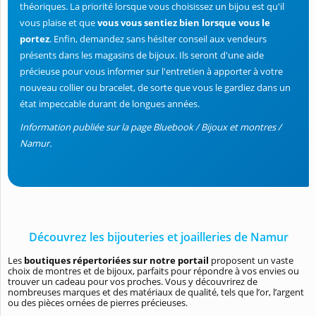
théoriques. La priorité lorsque vous choisissez un bijou est qu'il
vous plaise et que
vous vous sentiez bien lorsque vous le
portez
. Enfin, demandez sans hésiter conseil aux vendeurs
présents dans les magasins de bijoux. Ils seront d'une aide
précieuse pour vous informer sur l'entretien à apporter à votre
nouveau collier ou bracelet, de sorte que vous le gardiez dans un
état impeccable durant de longues années.
Information publiée sur la page Bluebook / Bijoux et montres /
Namur.
Découvrez les bijouteries et joailleries de Namur
Les
boutiques répertoriées sur notre portail
proposent un vaste
choix de montres et de bijoux, parfaits pour répondre à vos envies ou
trouver un cadeau pour vos proches. Vous y découvrirez de
nombreuses marques et des matériaux de qualité, tels que l’or, l’argent
ou des pièces ornées de pierres précieuses.