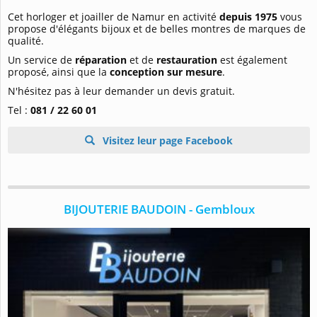
Cet horloger et joailler de Namur en activité
depuis 1975
vous
propose d'élégants bijoux et de belles montres de marques de
qualité.
Un service de
réparation
et de
restauration
est également
proposé, ainsi que la
conception sur mesure
.
N'hésitez pas à leur demander un devis gratuit.
Tel :
081 / 22 60 01
Visitez leur page Facebook
BIJOUTERIE BAUDOIN - Gembloux