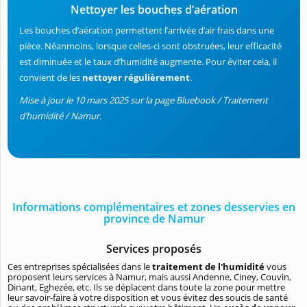
Nettoyer les bouches d’aération
Les bouches d’aération permettent l’arrivée d’air frais dans une
pièce. Néanmoins, lorsque celles-ci sont obstruées, leur efficacité
est diminuée et le taux d’humidité augmente. Pour éviter cela, il
convient de les
nettoyer régulièrement
.
Mise à jour le 10 mars 2025 sur la page Bluebook / Traitement
d’humidité / Namur.
Informations complémentaires et zones desservies en
province de Namur
Services proposés
Ces entreprises spécialisées dans le
traitement de l'humidité
vous
proposent leurs services à Namur, mais aussi Andenne, Ciney, Couvin,
Dinant, Eghezée, etc. Ils se déplacent dans toute la zone pour mettre
leur savoir-faire à votre disposition et vous évitez des soucis de santé