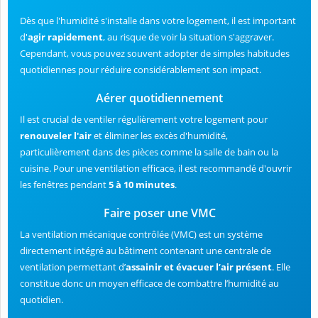
Dès que l'humidité s'installe dans votre logement, il est important
d'
agir rapidement
, au risque de voir la situation s'aggraver.
Cependant, vous pouvez souvent adopter de simples habitudes
quotidiennes pour réduire considérablement son impact.
Aérer quotidiennement
Il est crucial de ventiler régulièrement votre logement pour
renouveler l'air
et éliminer les excès d'humidité,
particulièrement dans des pièces comme la salle de bain ou la
cuisine. Pour une ventilation efficace, il est recommandé d'ouvrir
les fenêtres pendant
5 à 10 minutes
.
Faire poser une VMC
La ventilation mécanique contrôlée (VMC) est un système
directement intégré au bâtiment contenant une centrale de
ventilation permettant d’
assainir et évacuer l’air présent
. Elle
constitue donc un moyen efficace de combattre l’humidité au
quotidien.