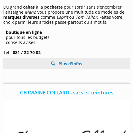
Du grand
cabas
à la
pochette
pour sortir sans s'encombrer,
l'enseigne
Mano
vous propose une multitude de modèles de
marques diverses
comme
Esprit
ou
Tom Tailor
. Faites votre
choix parmi leurs articles passe-partout ou à motifs.
-
boutique en ligne
- pour tous les budgets
- conseils avisés
Tel :
081 / 22 70 02
Plus d'infos
GERMAINE COLLARD - sacs et ceintures