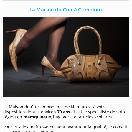
La Maison du Cuir à Gembloux
La Maison du Cuir en province de Namur est à votre
disposition depuis environ
70 ans
et est le spécialiste de votre
région en
maroquinerie
, bagagerie et articles scolaires.
Pour eux, les maîtres-mots sont avant tout la qualité, le conseil
et le service à la clientèle.