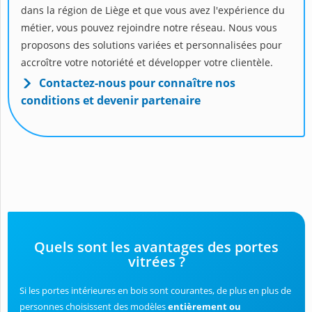
dans la région de Liège et que vous avez l'expérience du
métier, vous pouvez rejoindre notre réseau. Nous vous
proposons des solutions variées et personnalisées pour
accroître votre notoriété et développer votre clientèle.
Contactez-nous pour connaître nos
conditions et devenir partenaire
Quels sont les avantages des portes
vitrées ?
Si les portes intérieures en bois sont courantes, de plus en plus de
personnes choisissent des modèles
entièrement ou