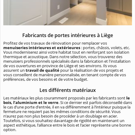
Fabricants de portes intérieures à Liège
Profitez de vos travaux de rénovation pour remplacer vos
menuiseries intérieures et extérieures
: portes, châssis, volets, etc.
Vous moderniserez ainsi votre habitat tout en renforçant son isolation
thermique et acoustique. Dans notre sélection, vous trouverez des
menuisiers professionnels spécialisés dans la fabrication et l'installation
de vos ouvertures en province de Liège et ses environs. Ils vous
assurent un
travail de qualité
pour la réalisation de vos projets et
vous conseillent de manière personnalisée, en tenant compte de vos
préférences, de vos besoins et de votre budget.
Les différents matériaux
Les matériaux les plus couramment proposés par les fabricants sont
le
bois, l’aluminium et le verre
. Si ce dernier est parfois déconseillé dans
le cas d’une porte d’entrée, il en va différemment à l’intérieur puisque la
fermeture ne requiert pas les mêmes conditions de sécurité. Vous
n’aurez pas non plus besoin de procéder à un doublage en acier.
Toutefois, si vous souhaitez davantage de rigidité en maintenant un
aspect esthétique, l’alliance entre le bois et l’acier représente une bonne
option.