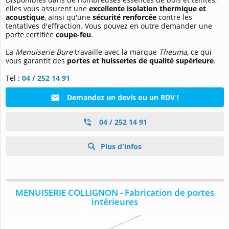
elles vous assurent une
excellente isolation thermique et
acoustique
, ainsi qu'une
sécurité renforcée
contre les
tentatives d'effraction. Vous pouvez en outre demander une
porte certifiée
coupe-feu
.
La
Menuiserie Bure
travaille avec la marque
Theuma,
ce qui
vous garantit des
portes et huisseries de qualité supérieure
.
Tel :
04 / 252 14 91
Demandez un devis ou un RDV !
04 / 252 14 91
Plus d'infos
MENUISERIE COLLIGNON - Fabrication de portes
intérieures