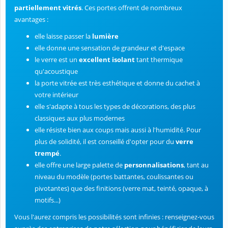
partiellement vitrés
. Ces portes offrent de nombreux
avantages :
elle laisse passer la
lumière
elle donne une sensation de grandeur et d'espace
le verre est un
excellent isolant
tant thermique
qu'acoustique
la porte vitrée est très esthétique et donne du cachet à
votre intérieur
elle s'adapte à tous les types de décorations, des plus
classiques aux plus modernes
elle résiste bien aux coups mais aussi à l'humidité. Pour
plus de solidité, il est conseillé d'opter pour du
verre
trempé
.
elle offre une large palette de
personnalisations
, tant au
niveau du modèle (portes battantes, coulissantes ou
pivotantes) que des finitions (verre mat, teinté, opaque, à
motifs...)
Vous l'aurez compris les possibilités sont infinies : renseignez-vous