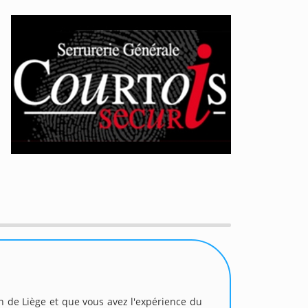
on de Liège et que vous avez l'expérience du