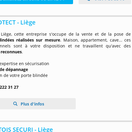
TECT - Liège
 Liège, cette entreprise s'occupe de la vente et de la pose de
lindées réalisées sur mesure
. Maison, appartement, cave... ces
onnels sont à votre disposition et ne travaillent qu'avec des
 reconnues
.
expertise en sécurisation
 de dépannage
en de votre porte blindée
 222 31 27
Plus d'infos
OIS SECURI - Liège