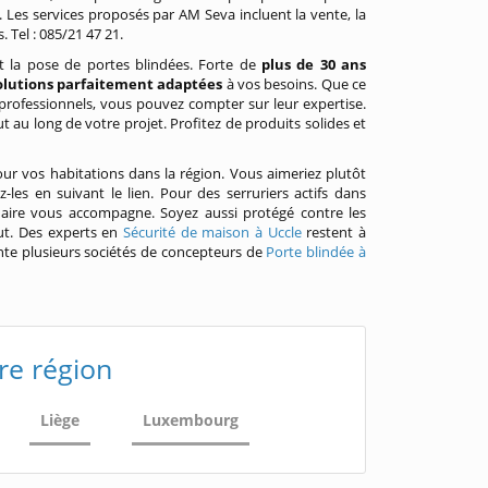
. Les services proposés par AM Seva incluent la vente, la
. Tel : 085/21 47 21.
 et la pose de portes blindées. Forte de
plus de 30 ans
olutions parfaitement adaptées
à vos besoins. Que ce
professionnels, vous pouvez compter sur leur expertise.
 au long de votre projet. Profitez de produits solides et
ur vos habitations dans la région. Vous aimeriez plutôt
les en suivant le lien. Pour des serruriers actifs dans
naire vous accompagne. Soyez aussi protégé contre les
ut. Des experts en
Sécurité de maison à Uccle
restent à
ente plusieurs sociétés de concepteurs de
Porte blindée à
re région
Liège
Luxembourg