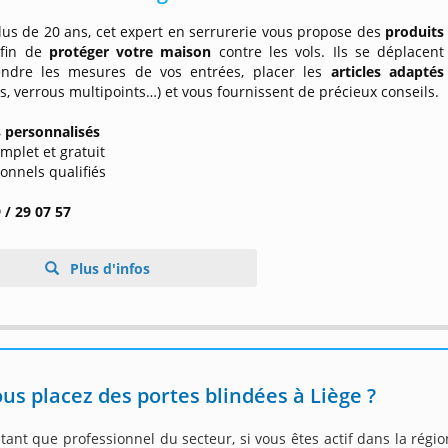
lus de 20 ans, cet expert en serrurerie vous propose des
produits
fin de
protéger votre maison
contre les vols. Ils se déplacent
ndre les mesures de vos entrées, placer les
articles adaptés
s, verrous multipoints…) et vous fournissent de précieux conseils.
s personnalisés
omplet et gratuit
ionnels qualifiés
 / 29 07 57
Plus d'infos
us placez des portes blindées à Liège ?
tant que professionnel du secteur, si vous êtes actif dans la régi