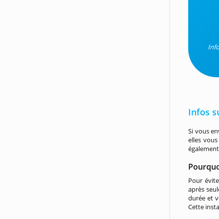
Inf
Infos 
Si vous en
elles vou
également 
Pourquoi
Pour évite
après seul
durée et v
Cette inst