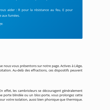
ous aider : R pour la résistance au feu, E pour
age aux fumées.
ge.
 que nous vous présentons sur notre page. Actives à Liège,
tation. Au-delà des effractions, ces dispositifs peuvent
 effet, les cambrioleurs se découragent généralement
ne porte blindée ou un bloc-porte, vous prolongez cette
pour votre isolation, aussi bien phonique que thermique.