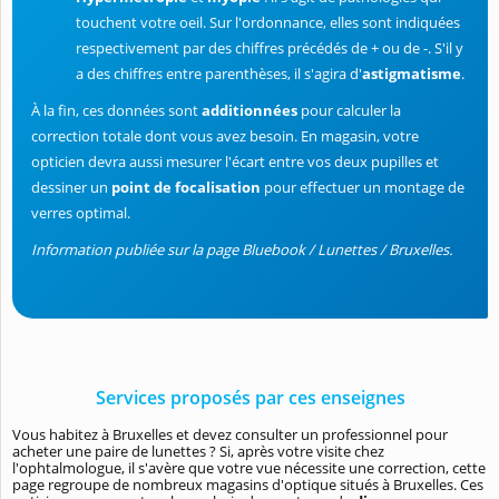
touchent votre oeil. Sur l'ordonnance, elles sont indiquées
respectivement par des chiffres précédés de + ou de -. S'il y
a des chiffres entre parenthèses, il s'agira d'
astigmatisme
.
À la fin, ces données sont
additionnées
pour calculer la
correction totale dont vous avez besoin. En magasin, votre
opticien devra aussi mesurer l'écart entre vos deux pupilles et
dessiner un
point de focalisation
pour effectuer un montage de
verres optimal.
Information publiée sur la page Bluebook / Lunettes / Bruxelles.
Services proposés par ces enseignes
Vous habitez à Bruxelles et devez consulter un professionnel pour
acheter une paire de lunettes ? Si, après votre visite chez
l'ophtalmologue, il s'avère que votre vue nécessite une correction, cette
page regroupe de nombreux magasins d'optique situés à Bruxelles. Ces