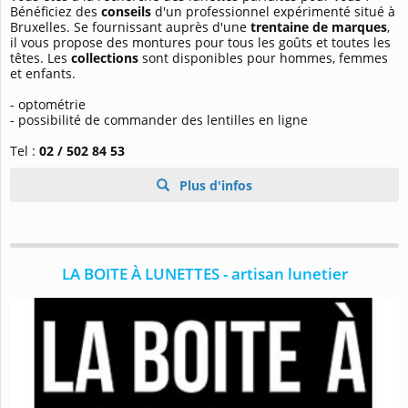
Bénéficiez des
conseils
d'un professionnel expérimenté situé à
Bruxelles. Se fournissant auprès d'une
trentaine de marques
,
il vous propose des montures pour tous les goûts et toutes les
têtes. Les
collections
sont disponibles pour hommes, femmes
et enfants.
- optométrie
- possibilité de commander des lentilles en ligne
Tel :
02 / 502 84 53
Plus d'infos
LA BOITE À LUNETTES - artisan lunetier