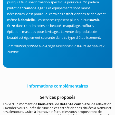
puisqu'il faut une formation spécifique pour cela. On parlera
plutôt de "
remodelage
". Les équipements sont moins
nécessaires, c'est pourquoi certaines esthéticiennes se déplacent
même
à domicile
. Les services reposent plus sur leur
savoir-
faire
dans tous les soins de beauté : maquillage, coiffure,
épilation, masques pour le visage... La vente de produits de
beauté est également courante dans ce type d'établissement.
Information publiée sur la page Bluebook / Instituts de beauté /
Namur.
Informations complémentaires
Services proposés
Envie d’un moment de
bien-être
, de
détente complèt
e, de relaxation
? Rendez-vous auprès de l’une de ces esthéticiennes situées à Namur et
ses alentours. Grâce à leur savoir-faire, elles vous proposeront de