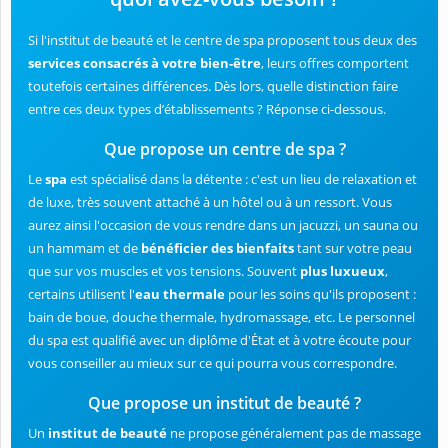
Si l'institut de beauté et le centre de spa proposent tous deux des
services consacrés à votre bien-être
, leurs offres comportent
toutefois certaines différences. Dès lors, quelle distinction faire
entre ces deux types d’établissements ? Réponse ci-dessous.
Que propose un centre de spa ?
Le
spa
est spécialisé dans la détente : c'est un lieu de relaxation et
de luxe, très souvent attaché à un hôtel ou à un ressort. Vous
aurez ainsi l'occasion de vous rendre dans un jacuzzi, un sauna ou
un hammam et de
bénéficier des bienfaits
tant sur votre peau
que sur vos muscles et vos tensions. Souvent
plus luxueux
,
certains utilisent l'
eau thermale
pour les soins qu'ils proposent :
bain de boue, douche thermale, hydromassage, etc. Le personnel
du spa est qualifié avec un diplôme d'État et à votre écoute pour
vous conseiller au mieux sur ce qui pourra vous correspondre.
Que propose un institut de beauté ?
Un
institut de beauté
ne propose généralement pas de massage