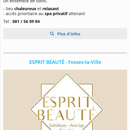
un ensemble de soins.
- lieu
chaleureux
et
relaxant
- accès prioritaire au
spa privatif
attenant
Tel :
081 / 56 09 84
Plus d'infos
ESPRIT BEAUTÉ - Fosses-la-Ville