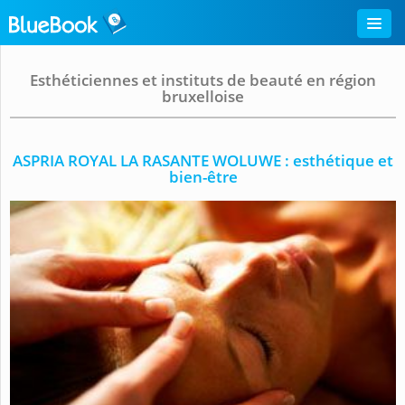
Esthéticiennes et instituts de beauté en région
bruxelloise
ASPRIA ROYAL LA RASANTE WOLUWE : esthétique et
bien-être