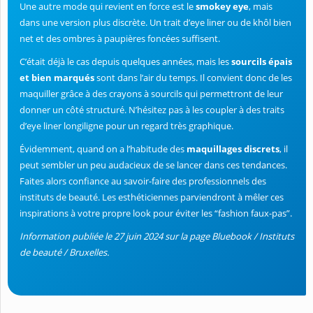
Une autre mode qui revient en force est le
smokey eye
, mais
dans une version plus discrète. Un trait d’eye liner ou de khôl bien
net et des ombres à paupières foncées suffisent.
C’était déjà le cas depuis quelques années, mais les
sourcils épais
et bien marqués
sont dans l’air du temps. Il convient donc de les
maquiller grâce à des crayons à sourcils qui permettront de leur
donner un côté structuré. N’hésitez pas à les coupler à des traits
d’eye liner longiligne pour un regard très graphique.
Évidemment, quand on a l’habitude des
maquillages discrets
, il
peut sembler un peu audacieux de se lancer dans ces tendances.
Faites alors confiance au savoir-faire des professionnels des
instituts de beauté. Les esthéticiennes parviendront à mêler ces
inspirations à votre propre look pour éviter les “fashion faux-pas”.
Information publiée le 27 juin 2024 sur la page Bluebook / Instituts
de beauté / Bruxelles.