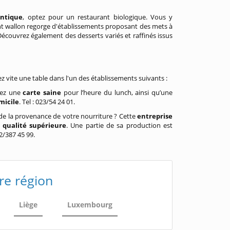
ntique
, optez pour un restaurant biologique. Vous y
nt wallon regorge d'établissements proposant des mets à
écouvrez également des desserts variés et raffinés issus
 vite une table dans l'un des établissements suivants :
rez une
carte saine
pour l’heure du lunch, ainsi qu’une
micile
. Tel : 023/54 24 01.
de la provenance de votre nourriture ? Cette
entreprise
 qualité supérieure
. Une partie de sa production est
2/387 45 99.
re région
Liège
Luxembourg