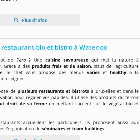
Plus d'infos
 restaurant bio et bistro à Waterloo
ept de
Tero
? Une
cuisine savoureuse
qui met la nature à
r. Grâce à des
produits frais et de saison
, issus de l'agriculture
que, le chef vous propose des menus
variés
et
healthy
à la
ion soignée.
pose de
plusieurs restaurants et bistrots
à Bruxelles et dans le
allon pour régaler vos papilles. Il utilise des produits du terroir
ut droit de sa ferme
en mettant l'accent sur le végétal bio et
estaurants accueillent les particuliers, ils proposent aussi aux
es l'organisation de
séminaires et team buildings
.