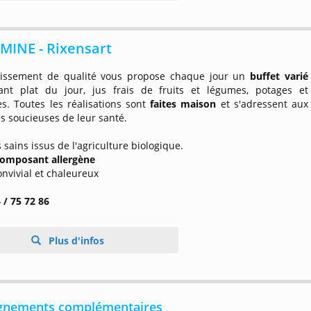
 MINE - Rixensart
lissement de qualité vous propose chaque jour un
buffet varié
nt plat du jour, jus frais de fruits et légumes, potages et
es. Toutes les réalisations sont
faites maison
et s'adressent aux
s soucieuses de leur santé.
s sains issus de l'agriculture biologique.
omposant allergène
onvivial et chaleureux
 / 75 72 86
Plus d'infos
gnements complémentaires