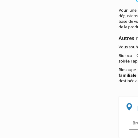
Pour une 
dégustere
base de vi
de la prod
Autres 
Vous souha
Bioloco -
soirée Tap
Biosoupe -
familial
destinée a
Br