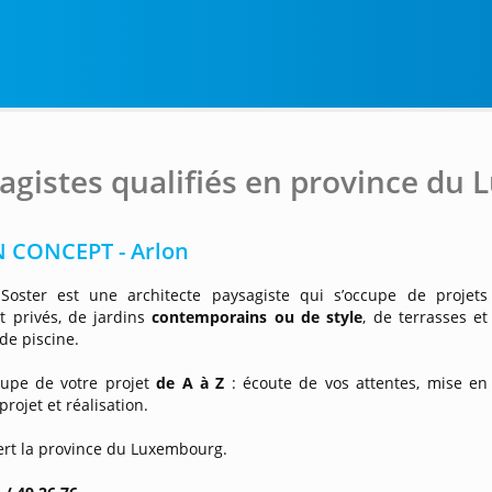
agistes qualifiés en province du
N CONCEPT - Arlon
Soster est une architecte paysagiste qui s’occupe de projets
t privés, de jardins
contemporains ou de style
, de terrasses et
de piscine.
ccupe de votre projet
de A à Z
: écoute de vos attentes, mise en
projet et réalisation.
ert la province du Luxembourg.