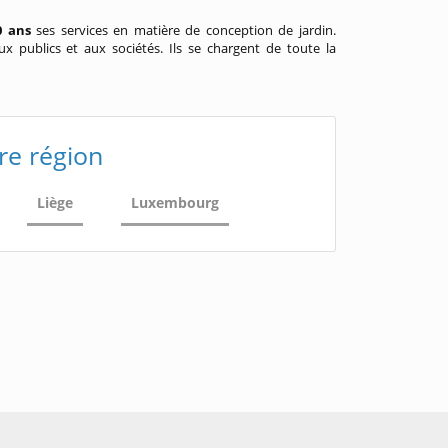
0 ans
ses services en matière de conception de jardin.
ux publics et aux sociétés. Ils se chargent de toute la
re région
Liège
Luxembourg