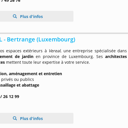
 / 49 26 76
Plus d'infos
L - Bertrange (Luxembourg)
vos espaces extérieurs à
Vereal
, une entreprise spécialisée dans
ement de jardin
en province de Luxembourg. Ses
architectes
tes
mettent toute leur expertise à votre service.
ion, aménagement et entretien
 privés ou publics
saillage et abattage
/ 26 12 99
Plus d'infos