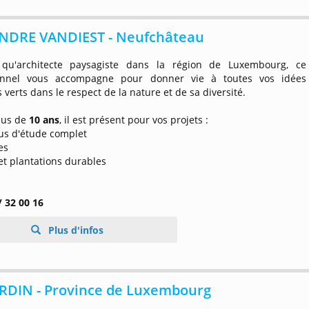
NDRE VANDIEST - Neufchâteau
qu'architecte paysagiste dans la région de Luxembourg, ce
ionnel vous accompagne pour donner vie à toutes vos idées
 verts dans le respect de la nature et de sa diversité.
lus de
10 ans
, il est présent pour vos projets :
sus d'étude complet
es
et plantations durables
/ 32 00 16
Plus d'infos
ARDIN - Province de Luxembourg