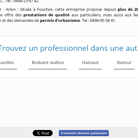
... Tel : 0496/23 67 42.
 - Arlon : Située à Fouches, cette entreprise propose depuis
plus de 2
ise offre des
prestations de qualité
aux particuliers, mais aussi aux lie
n et des demandes de
permis d'urbanisme
. Tel : 0496/45 58 41.
Trouvez un professionnel dans une aut
uxelles
Brabant wallon
Hainaut
Namur
Comment devenir partenaire