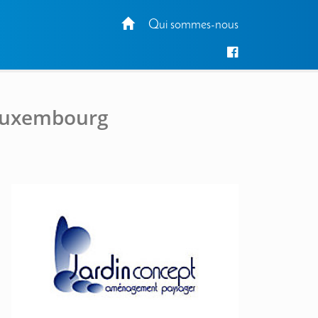
Qui sommes-nous
 Luxembourg