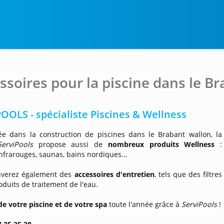
ssoires pour la piscine dans le B
OOLS - spécialiste Piscines & Wellness
sée dans la construction de piscines dans le Brabant wallon, la
ServiPools
propose aussi de
nombreux produits Wellness
:
nfrarouges, saunas, bains nordiques...
uverez également des
accessoires d'entretien
, tels que des filtres
oduits de traitement de l'eau.
de votre piscine et de votre spa
toute l'année grâce à
ServiPools
!