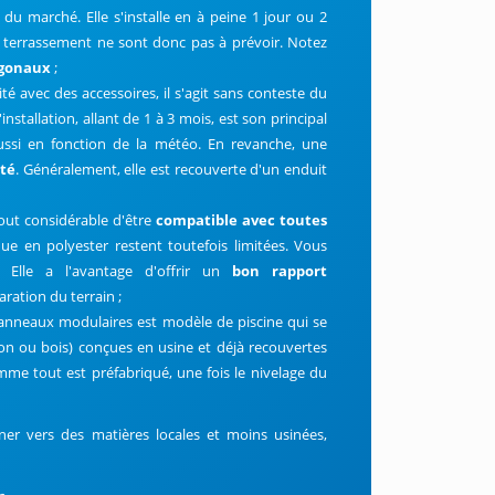
 du marché. Elle s'installe en à peine 1 jour ou 2
e terrassement ne sont donc pas à prévoir. Notez
ogonaux
;
té avec des accessoires, il s'agit sans conteste du
installation, allant de 1 à 3 mois, est son principal
ussi en fonction de la météo. En revanche, une
ité
. Généralement, elle est recouverte d'un enduit
atout considérable d'être
compatible avec toutes
ue en polyester restent toutefois limitées. Vous
 Elle a l'avantage d'offrir un
bon rapport
ration du terrain ;
panneaux modulaires est modèle de piscine qui se
on ou bois) conçues en usine et déjà recouvertes
mme tout est préfabriqué, une fois le nivelage du
er vers des matières locales et moins usinées,