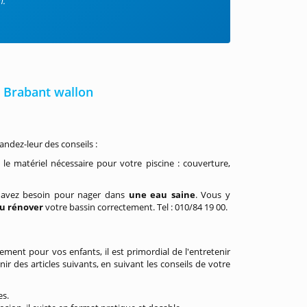
n.
e Brabant wallon
ndez-leur des conseils :
le matériel nécessaire pour votre piscine : couverture,
 avez besoin pour nager dans
une eau saine
. Vous y
ou rénover
votre bassin correctement. Tel : 010/84 19 00.
ement pour vos enfants, il est primordial de l'entretenir
 des articles suivants, en suivant les conseils de votre
es.