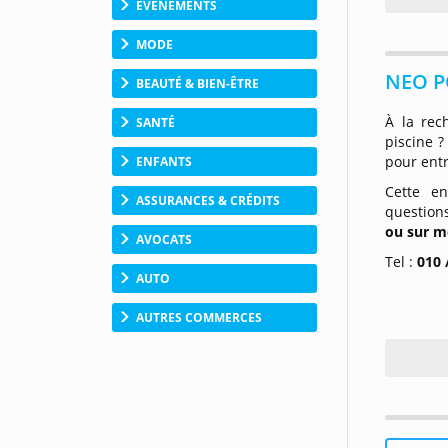
ÉVÉNEMENTS
MODE
NEO PO
BEAUTÉ & BIEN-ÊTRE
À la rec
SANTÉ
piscine ?
pour entr
ENFANTS
Cette en
ASSURANCES & CRÉDITS
questions
ou sur m
AVOCATS
Tel :
010 
AUTO
AUTRES COMMERCES