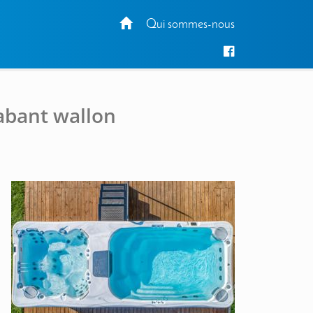
Qui sommes-nous
rabant wallon