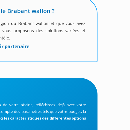
le Brabant wallon ?
région du Brabant wallon et que vous avez
s vous proposons des solutions variées et
ntèle.
ir partenaire
 de votre piscine, réfléchissez déjà avec votre
en compte des paramètres tels que votre budget, la
ici
les caractéristiques des différentes options