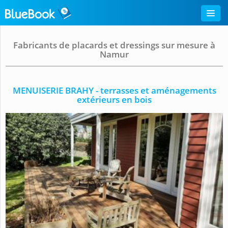
Fabricants de placards et dressings sur mesure à
Namur
MENUISERIE BRAHY - terrasses et aménagements
extérieurs en bois