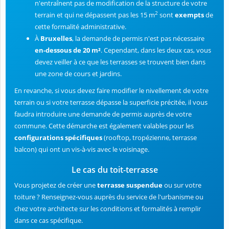
n'entraînent pas de modification de la structure de votre
2
terrain et qui ne dépassent pas les 15 m
sont
exempts
de
cette formalité administrative.
À
Bruxelles
, la demande de permis n'est pas nécessaire
en-dessous de 20 m²
. Cependant, dans les deux cas, vous
devez veiller à ce que les terrasses se trouvent bien dans
une zone de cours et jardins.
En revanche, si vous devez faire modifier le nivellement de votre
terrain ou si votre terrasse dépasse la superficie précitée, il vous
faudra introduire une demande de permis auprès de votre
commune. Cette démarche est également valables pour les
configurations spécifiques
(rooftop, tropézienne, terrasse
balcon) qui ont un vis-à-vis avec le voisinage.
Le cas du toit-terrasse
Vous projetez de créer une
terrasse suspendue
ou sur votre
toiture ? Renseignez-vous auprès du service de l'urbanisme ou
chez votre architecte sur les conditions et formalités à remplir
dans ce cas spécifique.