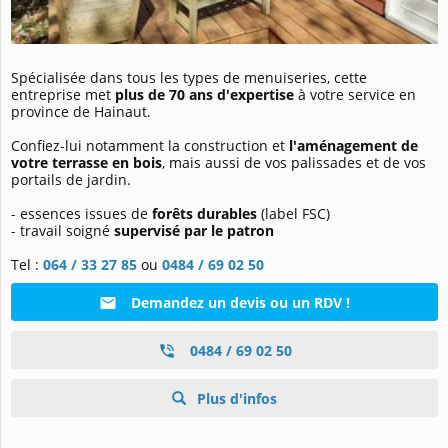
Spécialisée dans tous les types de menuiseries, cette
entreprise met
plus de 70 ans d'expertise
à votre service en
province de Hainaut.
Confiez-lui notamment la construction et
l'aménagement de
votre terrasse en bois
, mais aussi de vos palissades et de vos
portails de jardin.
- essences issues de
forêts durables
(label FSC)
- travail soigné
supervisé par le patron
Tel :
064 / 33 27 85
ou
0484 / 69 02 50
Demandez un devis ou un RDV !
0484 / 69 02 50
Plus d'infos