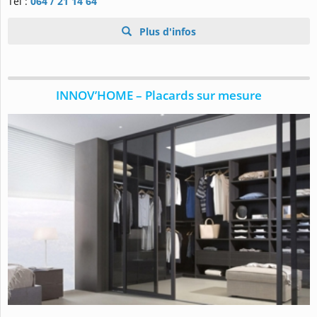
Tel :
064 / 21 14 64
Plus d'infos
INNOV’HOME – Placards sur mesure