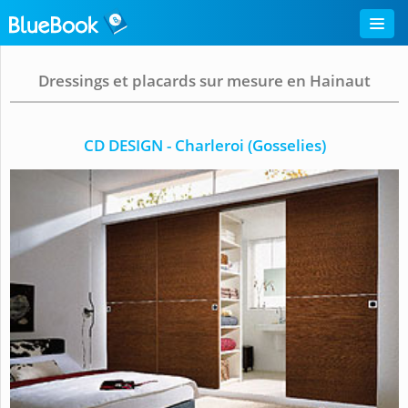
Dressings et placards sur mesure en Hainaut
CD DESIGN - Charleroi (Gosselies)