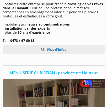
Contactez cette entreprise pour créer le
dressing de vos rêves
dans le Hainaut
. Leur équipe professionnelle met ses
compétences en aménagement intérieur pour des placards
pratiques et esthétiques à votre goût.
- mobilier sur mesure
au centimètre près
-
installation par des experts
- plus de
30 ans d'expérience
Tel :
0473 / 97 60 83
Plus d'infos
MENUISERIE CHRISTIAN - province de Hainaut