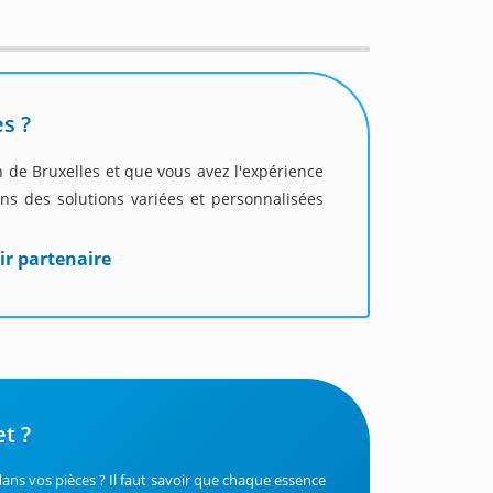
s ?
n de Bruxelles et que vous avez l'expérience
ns des solutions variées et personnalisées
ir partenaire
t ?
ans vos pièces ? Il faut savoir que chaque essence