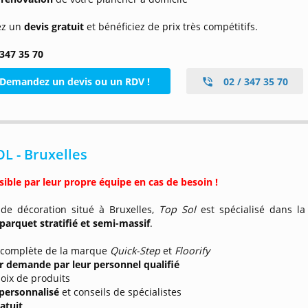
z un
devis gratuit
et bénéficiez de prix très compétitifs.
 347 35 70
Demandez un devis ou un RDV !
02 / 347 35 70
L - Bruxelles
ible par leur propre équipe en cas de besoin !
de décoration situé à Bruxelles,
Top Sol
est spécialisé dans la
parquet stratifié
et semi-massif
.
complète de la marque
Quick-Step
et
Floorify
r demande par leur personnel qualifié
hoix de produits
 personnalisé
et conseils de spécialistes
atuit