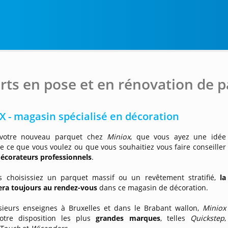
rts en pose et en rénovation de p
 - magasin spécialisé en décoration
 votre nouveau parquet chez
Miniox
, que vous ayez une idée
e ce que vous voulez ou que vous souhaitiez vous faire conseiller
écorateurs professionnels
.
 choisissiez un parquet massif ou un revêtement stratifié,
la
sera toujours au rendez-vous
dans ce magasin de décoration.
sieurs enseignes à Bruxelles et dans le Brabant wallon,
Miniox
otre disposition les plus
grandes marques
, telles
Quickstep
,