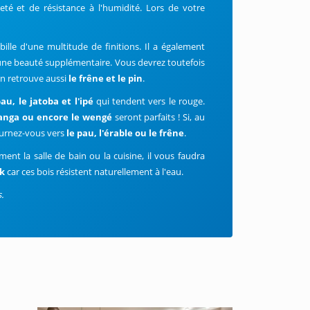
é et de résistance à l'humidité. Lors de votre
abille d'une multitude de finitions. Il a également
t une beauté supplémentaire. Vous devrez toutefois
n retrouve aussi
le frêne et le pin
.
au, le jatoba et l'ipé
qui tendent vers le rouge.
panga ou encore le wengé
seront parfaits ! Si, au
tournez-vous vers
le pau, l'érable ou le frêne
.
nt la salle de bain ou la cuisine, il vous faudra
ck
car ces bois résistent naturellement à l'eau.
.