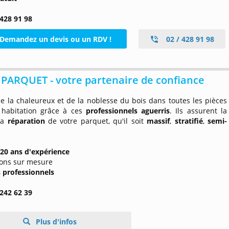
 428 91 98
Demandez un devis ou un RDV !
02 / 428 91 98
PARQUET - votre partenaire de confiance
de la chaleureux et de la noblesse du bois dans toutes les pièces
 habitation grâce à ces
professionnels aguerris
. Ils assurent la
la
réparation
de votre parquet, qu'il soit
massif
,
stratifié
,
semi-
20 ans d'expérience
ions sur mesure
s professionnels
 242 62 39
Plus d'infos