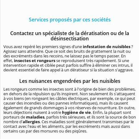
Services proposés par ces sociétés
Contactez un spécialiste de la dératisation ou de la
désinsectisation
Vous avez repéré les premiers signes d’une
infestation de nuisibles
?
Agissez sans attendre. Que ce soit des bruits de grattement la nuit ou
des excréments dans les recoins, ne laissez pas le temps passer. En
effet,
insectes et rongeurs
se reproduisent très rapidement. Si une
intervention rapide et ciblée peut parfois suffire à éliminer ces intrus, il
devient essentiel de faire appel à un dératiseur si la situation s'aggrave.
Les nuisances engendrées par les nuisibles
Les rongeurs comme les insectes sont à l'origine de bien des problèmes,
en dehors de la répulsion qu'ils inspirent. Non seulement ils s'attaquent
à vos biens (en rongeant les câbles électriques, par exemple, ce qui peut
causer des incendies ou des pannes informatiques), mais ils causent
également de grands dommages à vos réserves de nourriture. En outre,
leurs déjections nuisent à votre
hygiène de vie
. Enfin, la plupart sont
porteurs de
maladies
, parfois très sérieuses, et ils sont la source de bon
nombre d'
allergies
. Ces maladies sont généralement transmises par le
contact avec l'eau et les aliments, par les excréments mais aussi dans
certains cas par des morsures ou des piqûres.