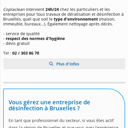
Coplaclean
intervient
24h/24
chez les particuliers et les
entreprises pour tous travaux de dératisation et désinfection à
Bruxelles, quel que soit le
type d'environnement
(maison,
immeuble, bureaux...). Également nettoyage après décès.
- service de qualité
-
respect des normes d'hygiène
- devis gratuit
Tel :
02 / 303 86 70
Plus d'infos
Vous gérez une entreprise de
désinfection à Bruxelles ?
En tant que professionnel du secteur, si vous êtes actif
dans la région de Bruxelles et que vous avez l'expérience