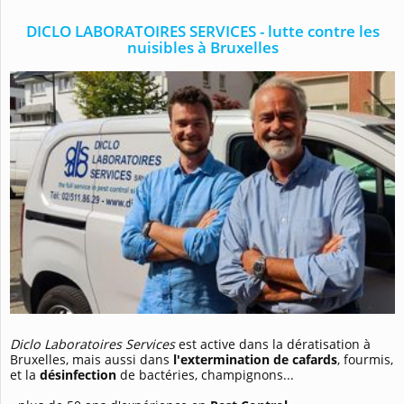
DICLO LABORATOIRES SERVICES - lutte contre les
nuisibles à Bruxelles
Diclo Laboratoires Services
est active dans la dératisation à
Bruxelles, mais aussi dans
l'extermination de cafards
, fourmis,
et la
désinfection
de bactéries, champignons...