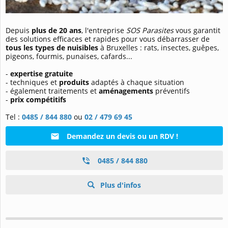
Depuis
plus de 20 ans
, l'entreprise
SOS Parasites
vous garantit
des solutions efficaces et rapides pour vous débarrasser de
tous les types de nuisibles
à Bruxelles : rats, insectes, guêpes,
pigeons, fourmis, punaises, cafards...
-
expertise gratuite
- techniques et
produits
adaptés à chaque situation
- également traitements et
aménagements
préventifs
-
prix compétitifs
Tel :
0485 / 844 880
ou
02 / 479 69 45
Demandez un devis ou un RDV !
0485 / 844 880
Plus d'infos