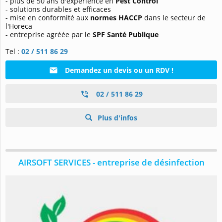
- plus de 50 ans d'expérience en
Pest Control
- solutions durables et efficaces
- mise en conformité aux
normes HACCP
dans le secteur de
l'Horeca
- entreprise agréée par le
SPF Santé Publique
Tel :
02 / 511 86 29
Demandez un devis ou un RDV !
02 / 511 86 29
Plus d'infos
AIRSOFT SERVICES - entreprise de désinfection