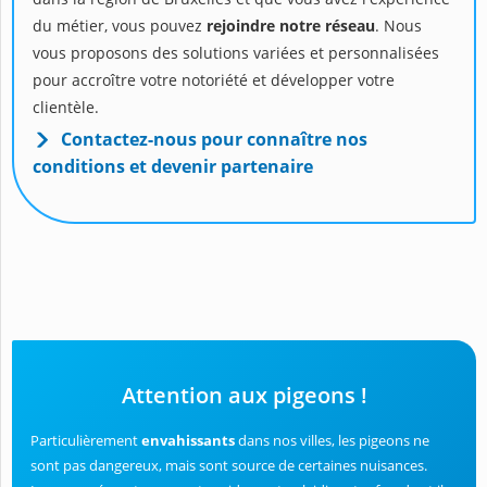
du métier, vous pouvez
rejoindre notre réseau
. Nous
vous proposons des solutions variées et personnalisées
pour accroître votre notoriété et développer votre
clientèle.
Contactez-nous pour connaître nos
conditions et devenir partenaire
Attention aux pigeons !
Particulièrement
envahissants
dans nos villes, les pigeons ne
sont pas dangereux, mais sont source de certaines nuisances.