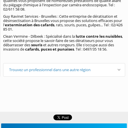
qualifiés vous proposent de nombreuses prestations de qualité allant
du piégage chimique à l'inspection par caméra endoscopique. Tel :
02/611 58 08.
Guy Ravinet Services - Bruxelles : Cette entreprise de dératisation et
désinsectisation à Bruxelles vous propose des solutions efficaces pour
l'
extermination des cafards
, rats, souris, puces, guêpes... Tel : 02/426
85 01.
Clean Vermine - Dilbeek : Spécialisé dans la
lutte contre les nuisibles
,
cette société propose le savoir-faire de ses dératiseurs pour vous
débarrasser des
souris
et autres rongeurs. Elle s'occupe aussi des
invasions de
cafards, puces et punaises
. Tel : 0497/35 18 56.
Trouvez un professionnel dans une autre région