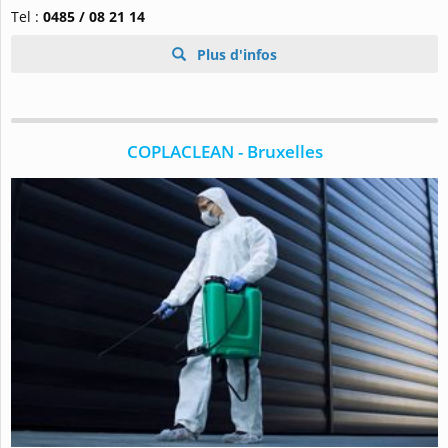
Tel :
0485 / 08 21 14
Plus d'infos
COPLACLEAN - Bruxelles