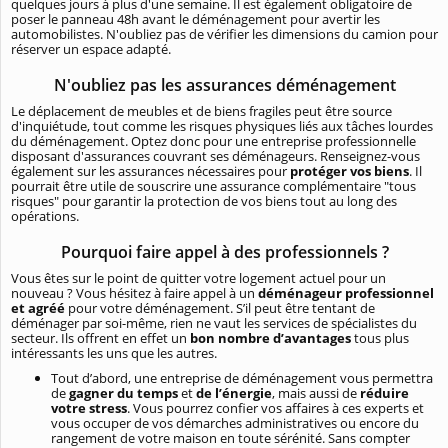
quelques jours à plus d'une semaine. Il est également obligatoire de
poser le panneau 48h avant le déménagement pour avertir les
automobilistes. N'oubliez pas de vérifier les dimensions du camion pour
réserver un espace adapté.
N'oubliez pas les assurances déménagement
Le déplacement de meubles et de biens fragiles peut être source
d'inquiétude, tout comme les risques physiques liés aux tâches lourdes
du déménagement. Optez donc pour une entreprise professionnelle
disposant d'assurances couvrant ses déménageurs. Renseignez-vous
également sur les assurances nécessaires pour
protéger vos biens
. Il
pourrait être utile de souscrire une assurance complémentaire "tous
risques" pour garantir la protection de vos biens tout au long des
opérations.
Pourquoi faire appel à des professionnels ?
Vous êtes sur le point de quitter votre logement actuel pour un
nouveau ? Vous hésitez à faire appel à un
déménageur professionnel
et agréé
pour votre déménagement. S’il peut être tentant de
déménager par soi-même, rien ne vaut les services de spécialistes du
secteur. Ils offrent en effet un
bon nombre d’avantages
tous plus
intéressants les uns que les autres.
Tout d’abord, une entreprise de déménagement vous permettra
de
gagner du temps
et
de l’énergie
, mais aussi de
réduire
votre stress
. Vous pourrez confier vos affaires à ces experts et
vous occuper de vos démarches administratives ou encore du
rangement de votre maison en toute sérénité. Sans compter