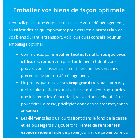
Emballer vos biens de façon optimale
L'emballage est une étape essentielle de votre déménagement,
aussi fastidieuse qu'importante pour assurer la
protection
de
vos biens durant le transport. Voici quelques conseils pour un
emballage optimal :
Commencez par
emballer toutes les affaires que vous
utilisez rarement
ou ponctuellement et dont vous
pouvez vous passer facilement pendant les semaines
précédant le jour du déménagement.
Ne prenez pas des caisses
trop grandes
: vous pourrez y
mettre plus d'affaires, mais elles seront bien trop lourdes
une fois remplies. Cependant, vos cartons doivent l'être
pour éviter la casse, privilégiez donc des caisses moyennes
et petites.
Les éléments les plus lourds iront dans le fond de la caisse
et les plus légers s'y ajouteront. Tentez de
remplir les
espaces vides
à l'aide de papier journal, de papier bulle ou