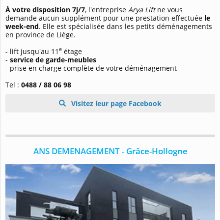
À votre disposition 7j/7
, l'entreprise
Arya Lift
ne vous
demande aucun supplément pour une prestation effectuée
le
week-end
. Elle est spécialisée dans les petits déménagements
en province de Liège.
e
- lift jusqu'au 11
étage
-
service de garde-meubles
- prise en charge complète de votre déménagement
Tel :
0488 / 88 06 98
Visitez leur page Facebook
ANS DEMENAGEMENT - Grâce-Hollogne