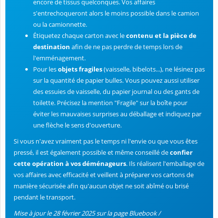
encore de tissus quelconques. Vos affaires
s'entrechoqueront alors le moins possible dans le camion
ou la camionnette.
Étiquetez chaque carton avec le
contenu et la pièce de
destination
afin de ne pas perdre de temps lors de
l'emménagement.
Pour les
objets fragiles
(vaisselle, bibelots...), ne lésinez pas
sur la quantité de papier bulles. Vous pouvez aussi utiliser
des essuies de vaisselle, du papier journal ou des gants de
toilette. Précisez la mention "Fragile" sur la boîte pour
éviter les mauvaises surprises au déballage et indiquez par
une flèche le sens d'ouverture.
Si vous n'avez vraiment pas le temps ni l'envie ou que vous êtes
pressé, il est également possible et même conseillé de
confier
cette opération à vos déménageurs
. Ils réalisent l'emballage de
vos affaires avec efficacité et veillent à préparer vos cartons de
manière sécurisée afin qu'aucun objet ne soit abîmé ou brisé
pendant le transport.
Mise à jour le 28 février 2025 sur la page Bluebook /