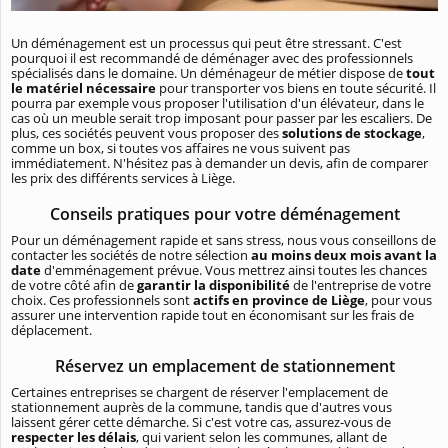
Un déménagement est un processus qui peut être stressant. C'est
pourquoi il est recommandé de déménager avec des professionnels
spécialisés dans le domaine. Un déménageur de métier dispose de
tout
le matériel nécessaire
pour transporter vos biens en toute sécurité. Il
pourra par exemple vous proposer l'utilisation d'un élévateur, dans le
cas où un meuble serait trop imposant pour passer par les escaliers. De
plus, ces sociétés peuvent vous proposer des
solutions de stockage
,
comme un box, si toutes vos affaires ne vous suivent pas
immédiatement. N'hésitez pas à demander un devis, afin de comparer
les prix des différents services à Liège.
Conseils pratiques pour votre déménagement
Pour un déménagement rapide et sans stress, nous vous conseillons de
contacter les sociétés de notre sélection
au moins deux mois avant la
date
d'emménagement prévue. Vous mettrez ainsi toutes les chances
de votre côté afin de
garantir la disponibilité
de l'entreprise de votre
choix. Ces professionnels sont
actifs en province de Liège
, pour vous
assurer une intervention rapide tout en économisant sur les frais de
déplacement.
Réservez un emplacement de stationnement
Certaines entreprises se chargent de réserver l'emplacement de
stationnement auprès de la commune, tandis que d'autres vous
laissent gérer cette démarche. Si c'est votre cas, assurez-vous de
respecter les délais
, qui varient selon les communes, allant de