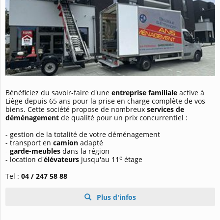
Bénéficiez du savoir-faire d'une
entreprise familiale
active à
Liège depuis 65 ans pour la prise en charge complète de vos
biens. Cette société propose de nombreux
services de
déménagement
de qualité pour un prix concurrentiel :
- gestion de la totalité de votre déménagement
- transport en
camion
adapté
-
garde-meubles
dans la région
e
- location d'
élévateurs
jusqu'au 11
étage
Tel :
04 / 247 58 88
Plus d'infos