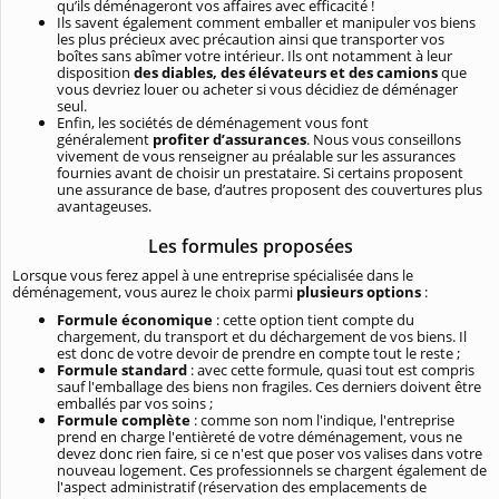
qu’ils déménageront vos affaires avec efficacité !
Ils savent également comment emballer et manipuler vos biens
les plus précieux avec précaution ainsi que transporter vos
boîtes sans abîmer votre intérieur. Ils ont notamment à leur
disposition
des diables, des élévateurs et des camions
que
vous devriez louer ou acheter si vous décidiez de déménager
seul.
Enfin, les sociétés de déménagement vous font
généralement
profiter d’assurances
. Nous vous conseillons
vivement de vous renseigner au préalable sur les assurances
fournies avant de choisir un prestataire. Si certains proposent
une assurance de base, d’autres proposent des couvertures plus
avantageuses.
Les formules proposées
Lorsque vous ferez appel à une entreprise spécialisée dans le
déménagement, vous aurez le choix parmi
plusieurs options
:
Formule économique
: cette option tient compte du
chargement, du transport et du déchargement de vos biens. Il
est donc de votre devoir de prendre en compte tout le reste ;
Formule standard
: avec cette formule, quasi tout est compris
sauf l'emballage des biens non fragiles. Ces derniers doivent être
emballés par vos soins ;
Formule complète
: comme son nom l'indique, l'entreprise
prend en charge l'entièreté de votre déménagement, vous ne
devez donc rien faire, si ce n'est que poser vos valises dans votre
nouveau logement. Ces professionnels se chargent également de
l'aspect administratif (réservation des emplacements de