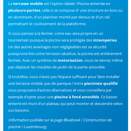
La
terrasse mobile
est l'option idéale ! Piscine enterrée en
plusieurs parties
, celle-ci se compose d' une structure en bois ou
en aluminium, d'un plancher monté par-dessus et d'un rail
permettant le coulissement de la plateforme.
Si vous pensez à la fermer, votre eau sera propre en un
tournemain puisque la piscine sera protégée des
intempéries
.
Un des autres avantages non négligeables est sa sécurité
puisqu’une fois votre terrasse rabattue, la piscine est entièrement
fermée. Avec un système de
motorisation
, vous ne devrez même
pas déplacer les meubles de jardin de la partie amovible.
Si toutefois, vous n’avez pas l’espace suffisant pour faire installer
une terrasse mobile, pas de panique ! Votre
pisciniste qualifié
vous proposera d’autres alternatives et vous conseillera par
exemple d’opter pour une
piscine à fond amovible
. Ce bassin
enterré est muni d’un plateau qui peut monter et descendre selon
vos besoins.
Information publiée sur la page Bluebook / Construction de
piscine / Luxembourg.