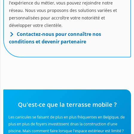
l'expérience du métier, vous pouvez rejoindre notre
réseau. Nous vous proposons des solutions variées et
personnalisées pour accroître votre notoriété et
développer votre clientèle.
Contactez-nous pour connaître nos
conditions et devenir partenaire
Qu'est-ce que la terrasse mobile ?
Les canicules se faisant de plus en plus fréquentes en Belgique, de
plus en plus de foyers investissent dnas la construction d'une
piscine. Mais comment faire lorsque l'espace extérieur est limité ?