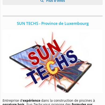
Plus d'infos
SUN TECHS - Province de Luxembourg
Entreprise d'
expérience
dans la construction de piscines à
ossature bois
,
Sun Techs
vous propose des
formules sur