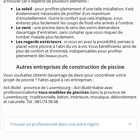
à trouver car il dépend de plusieurs éléments :
Le soleil
: pour profiter pleinement d'une telle installation, il est
évidemment nécessaire de profiter d'un maximum
d'ensoleillement. Outre le confort que cela implique, vous
éviterez plus facilement les coups de froid vite arrivés à l'ombre.
Le vent
: une piscine dans le sens des vents demandera
davantage d'entretien, sans compter que vous risquez de
tomber malade plus facilement.
Les regards extérieurs
: si vous en avez la possibilité, pensez à
placer votre piscine à l'abri du vis-à-vis. Vous bénéficierez ainsi de
plus de confort et d'intimité, indispensables pour profiter
pleinement des beaux jours.
Autres entreprises de construction de piscine
Vous souhaitez obtenir davantage de devis pour concrétiser votre
projet de piscine ? Faites appel à ces entreprises :
Acti Build - province de Luxembourg :
Acti Build
réalise avec
professionnalisme
tous modèles de piscines
dans la province de
Luxembourg : traditionnelle, béton, intérieure, mosaïque, débordement
et naturelle. Tel : 081/74 58 08.
Trouvez un professionnel dans une autre région