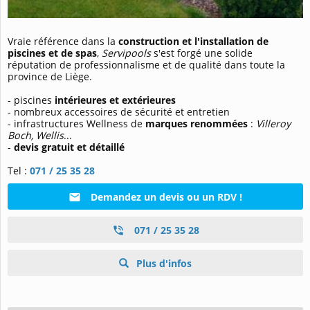
Vraie référence dans la
construction et l'installation de
piscines et de spas
,
Servipools
s'est forgé une solide
réputation de professionnalisme et de qualité dans toute la
province de Liège.
- piscines
intérieures et extérieures
- nombreux accessoires de sécurité et entretien
- infrastructures Wellness de
marques renommées
:
Villeroy
Boch, Wellis
...
-
devis gratuit et détaillé
Tel :
071 / 25 35 28
Demandez un devis ou un RDV !
071 / 25 35 28
Plus d'infos