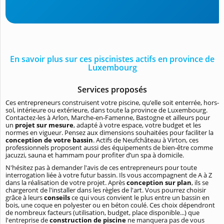
En savoir plus sur ces piscinistes actifs en province de
Luxembourg
Services proposés
Ces entrepreneurs construisent votre piscine, qu’elle soit enterrée, hors-
sol, intérieure ou extérieure, dans toute la province de Luxembourg.
Contactez-les à Arlon, Marche-en-Famenne, Bastogne et ailleurs pour
un
projet sur mesure
, adapté à votre espace, votre budget et les
normes en vigueur. Pensez aux dimensions souhaitées pour faciliter la
conception de votre bassin
. Actifs de Neufchâteau à Virton, ces
professionnels proposent aussi des équipements de bien-être comme
jacuzzi, sauna et hammam pour profiter d’un spa à domicile.
N'hésitez pas à demander l'avis de ces entrepreneurs pour toute
interrogation liée à votre futur bassin. Ils vous accompagnent de A à Z
dans la réalisation de votre projet. Après
conception sur plan
, ils se
chargeront de l'installer dans les règles de l'art. Vous pourrez choisir
grâce à leurs
conseils
ce qui vous convient le plus entre un bassin en
bois, une coque en polyester ou en béton coulé. Ces choix dépendront
de nombreux facteurs (utilisation, budget, place disponible...) que
l'entreprise de
construction de piscine
ne manquera pas de vous