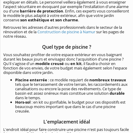
expliquer en détails. Le personnel veillera également à vous enseigner
l'aspect sécuritaire en évoquant par exemple l'installation d'une alarme
ou d'une
barrière de protection
. Enfin, ces experts vous conseilleront
le modèle le plus adapté à votre extérieur, afin que votre jardin
conserve
son esthétique et son charme
.
Retrouvez les adresses d'autres professionnels dans le secteur de la
rénovation et de la
Construction de piscine à Namur
sur les pages de
notre réseau.
Quel type de piscine ?
Vous souhaitez profiter de votre espace extérieur en vous baignant
durant les beaux jours et envisagez donc l'acquisition d'une piscine ?
Qu'il s'agisse d'un
modèle creusé
ou
en kit
, il faudra choisir en
fonction de vos envies, de votre budget mais également selon l'espace
disponible dans votre jardin.
Piscine enterrée
: ce modèle requiert de
nombreux travaux
tels que le terrassement de votre terrain, les raccordements aux
canalisations ou encore la pose des revêtements. Ce type de
bassin est assez onéreux mais constitue une solution
durable
dans le temps.
Hors-sol
: en kit ou gonflable, le budget pour ces dispositifs est
beaucoup moins important que dans le cas d'une piscine
creusée.
L'emplacement idéal
L'endroit idéal pour faire construire une piscine n'est pas toujours facile