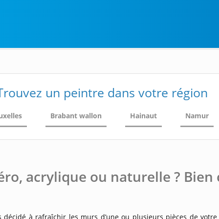
Trouvez un peintre dans votre région
uxelles
Brabant wallon
Hainaut
Namur
éro, acrylique ou naturelle ? Bien 
 décidé à rafraîchir les murs d’une ou plusieurs pièces de votre