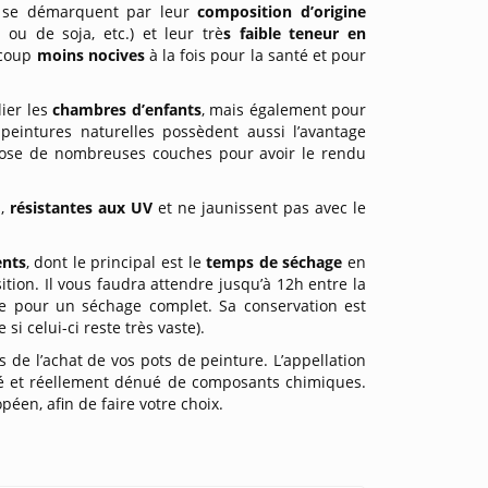
 se démarquent par leur
composition d’origine
 ou de soja, etc.) et leur trè
s faible teneur en
ucoup
moins nocives
à la fois pour la santé et pour
lier les
chambres d’enfants
, mais également pour
s peintures naturelles possèdent aussi l’avantage
pose de nombreuses couches pour avoir le rendu
s,
résistantes aux UV
et ne jaunissent pas avec le
ents
, dont le principal est le
temps de séchage
en
ion. Il vous faudra attendre jusqu’à 12h entre la
ne pour un séchage complet. Sa conservation est
 celui-ci reste très vaste).
 de l’achat de vos pots de peinture. L’appellation
isé et réellement dénué de composants chimiques.
péen, afin de faire votre choix.