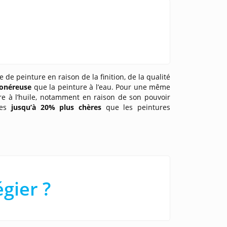
de peinture en raison de la finition, de la qualité
 onéreuse
que la peinture à l’eau. Pour une même
re à l’huile, notamment en raison de son pouvoir
les
jusqu’à 20% plus chères
que les peintures
gier ?