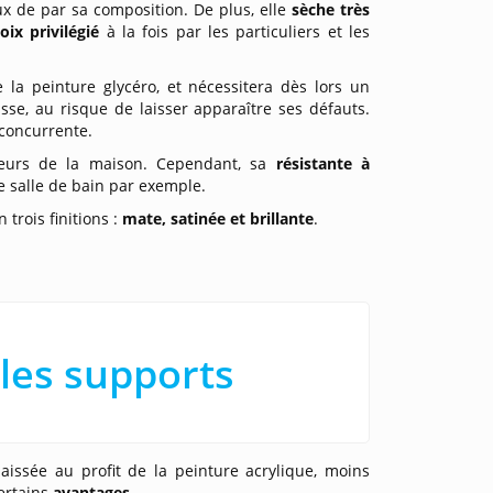
ux de par sa composition. De plus, elle
sèche très
oix privilégié
à la fois par les particuliers et les
la peinture glycéro, et nécessitera dès lors un
se, au risque de laisser apparaître ses défauts.
 concurrente.
ieurs de la maison. Cependant, sa
résistante à
e salle de bain par exemple.
trois finitions :
mate, satinée et brillante
.
 les supports
aissée au profit de la peinture acrylique, moins
certains
avantages
.