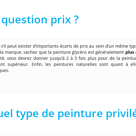
 question prix ?
’il peut exister d’importants écarts de prix au sein d’un même type 
la marque, sachez que la peinture glycéro est généralement
plus
té, vous devrez donner jusqu’à 2 à 3 fois plus pour de la peintu
ant supérieur. Enfin, les peintures naturelles sont quant à el
ques.
el type de peinture privilé