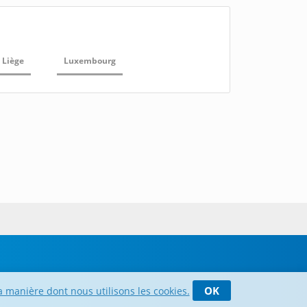
Liège
Luxembourg
OK
a manière dont nous utilisons les cookies.