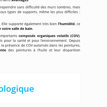
repeindre sans difficulté des murs sombres, mais
tous types de supports, même les plus difficiles :
e. Elle supporte également très bien
l’humidité
, ce
 votre salle de bain
.
’importants
composés organiques volatils (COV)
,
ois pour la santé et pour l’environnement. Depuis
la présence de COV autorisés dans les peintures,
uente
des peintures à l’huile et leur disparition
cologique