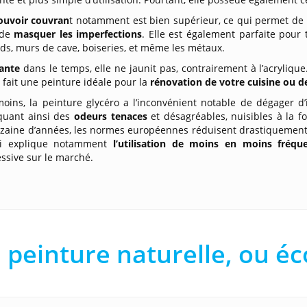
ouvoir couvran
t notamment est bien supérieur, ce qui permet de 
 de
masquer les imperfections
. Elle est également parfaite pour 
ds, murs de cave, boiseries, et même les métaux.
tante
dans le temps, elle ne jaunit pas, contrairement à l’acryliqu
 fait une peinture idéale pour la
rénovation de votre cuisine ou de
oins, la peinture glycéro a l’inconvénient notable de dégager d
quant ainsi des
odeurs tenaces
et désagréables, nuisibles à la f
zaine d’années, les normes européennes réduisent drastiquement 
i explique notamment
l’utilisation de moins en moins fréq
ssive sur le marché.
 peinture naturelle, ou é