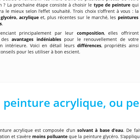
n ? La prochaine étape consiste à choisir le
type de peinture
qui
a le mieux selon l’effet souhaité. Trois choix s’offrent à vous : la
glycéro, acrylique
et, plus récentes sur le marché, les
peintures
s
.
renciant principalement par leur
composition
, elles offriront
e des
avantages indéniables
pour le renouvellement de votre
on intérieure. Voici en détail leurs
différences
, propriétés ainsi
onseils pour les utiliser à bon escient.
 peinture acrylique, ou pe
inture acrylique est composée d’un
solvant à base d’eau
. De fai
ation et s’avère
moins polluante
que la peinture glycéro. S’appliqu