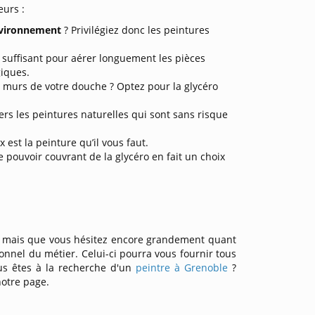
eurs :
vironnement
? Privilégiez donc les peintures
suffisant pour aérer longuement les pièces
giques.
s murs de votre douche ? Optez pour la glycéro
ers les peintures naturelles qui sont sans risque
x est la peinture qu’il vous faut.
 pouvoir couvrant de la glycéro en fait un choix
es mais que vous hésitez encore grandement quant
sionnel du métier. Celui-ci pourra vous fournir tous
us êtes à la recherche d'un
peintre à Grenoble
?
notre page.