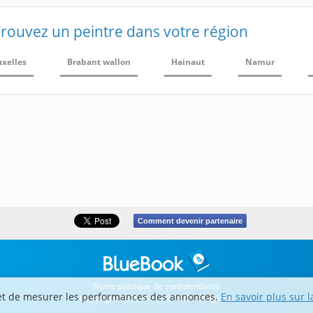
rouvez un peintre dans votre région
uxelles
Brabant wallon
Hainaut
Namur
Comment devenir partenaire
Notre politique de confidentialité
fic et de mesurer les performances des annonces.
En savoir plus sur l
Copyright 2026 © BLUETIME – Belgique