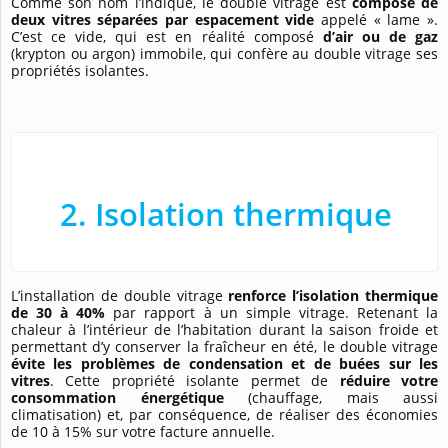
Comme son nom l’indique, le double vitrage est
composé de
deux vitres séparées par espacement vide
appelé « lame ».
C’est ce vide, qui est en réalité composé
d’air ou de gaz
(krypton ou argon) immobile, qui confère au double vitrage ses
propriétés isolantes.
2. Isolation thermique
L’installation de double vitrage
renforce l’isolation thermique
de 30 à 40%
par rapport à un simple vitrage. Retenant la
chaleur à l’intérieur de l’habitation durant la saison froide et
permettant d’y conserver la fraîcheur en été, le double vitrage
évite les problèmes de condensation et de buées sur les
vitres
. Cette propriété isolante permet de
réduire votre
consommation énergétique
(chauffage, mais aussi
climatisation) et, par conséquence, de réaliser des économies
de 10 à 15% sur votre facture annuelle.