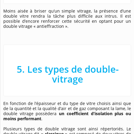
Moins aisée à briser qu’un simple vitrage, la présence d’une
double vitre rendra la tâche plus difficile aux intrus. Il est
possible d’encore renforcer cette sécurité en optant pour un
double vitrage « antieffraction ».
5. Les types de double-
vitrage
En fonction de l’épaisseur et du type de vitre choisis ainsi que
de la quantité et la qualité d’air et de gaz composant la lame, le
double vitrage possèdera
un coefficient d’isolation plus ou
moins performant
.
Plusieurs types de double vitrage sont ainsi répertoriés. Le
double vitrage dit
« classique »
est composé de deux vitres de