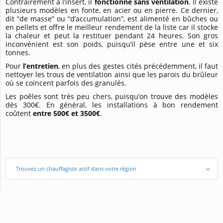
Contrairement à l’insert, il
fonctionne sans ventilation
. Il existe
plusieurs modèles en fonte, en acier ou en pierre. Ce dernier,
dit “de masse” ou “d’accumulation”, est alimenté en bûches ou
en pellets et offre le meilleur rendement de la liste car il stocke
la chaleur et peut la restituer pendant 24 heures. Son gros
inconvénient est son poids, puisqu’il pèse entre une et six
tonnes.
Pour
l’entretien
, en plus des gestes cités précédemment, il faut
nettoyer les trous de ventilation ainsi que les parois du brûleur
où se coincent parfois des granulés.
Les poêles sont très peu chers, puisqu’on trouve des modèles
dès 300€. En général, les installations à bon rendement
coûtent
entre 500€ et 3500€
.
Trouvez un chauffagiste actif dans votre région