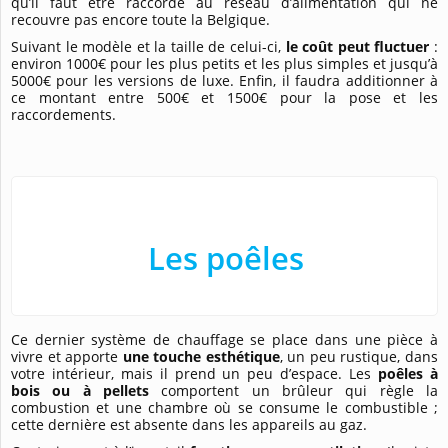
qu’il faut être raccordé au réseau d’alimentation qui ne
recouvre pas encore toute la Belgique.
Suivant le modèle et la taille de celui-ci,
le coût peut fluctuer
:
environ 1000€ pour les plus petits et les plus simples et jusqu’à
5000€ pour les versions de luxe. Enfin, il faudra additionner à
ce montant entre 500€ et 1500€ pour la pose et les
raccordements.
Les poêles
Ce dernier système de chauffage se place dans une pièce à
vivre et apporte
une touche esthétique
, un peu rustique, dans
votre intérieur, mais il prend un peu d’espace. Les
poêles à
bois ou à pellets
comportent un brûleur qui règle la
combustion et une chambre où se consume le combustible ;
cette dernière est absente dans les appareils au gaz.