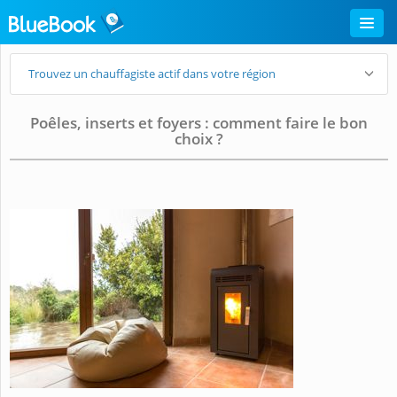
Trouvez un chauffagiste actif dans votre région
Poêles, inserts et foyers : comment faire le bon
choix ?