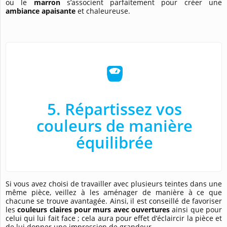
ou le
marron
s’associent parfaitement pour créer une
ambiance apaisante
et chaleureuse.
5. Répartissez vos
couleurs de manière
équilibrée
Si vous avez choisi de travailler avec plusieurs teintes dans une
même pièce, veillez à les aménager de manière à ce que
chacune se trouve avantagée. Ainsi, il est conseillé de favoriser
les
couleurs claires pour murs avec ouvertures
ainsi que pour
celui qui lui fait face ; cela aura pour effet d’éclaircir la pièce et
de lui donner une impression de grandeur.