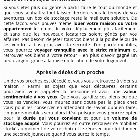
Si vous êtes plus du genre à partir faire le tour du monde et
que vous souhaitez tout laisser derrière vous le temps de vos
aventures, un box de stockage reste la meilleure solution. De
cette façon, vous pouvez même
louer votre maison ou votre
appartement
le temps de votre déplacement plus facilement
et sans que les nouveaux locataires soient gênés par vos
affaires. Pas besoin de jeter tous vos biens à la poubelle ou de
les vendre à bas prix, avec la sécurité d’un garde-meubles,
vous pourrez
voyager tranquille avec le strict minimum
et
retrouver vos biens à votre retour – en plus d’avoir gagné un
peu d’argent grâce à la mise en location de votre logement.
Après le décès d’un proche
Un de vos proches est décédé et vous vous retrouvez à vider sa
maison ? Parmi les objets que vous découvrez, certains
pourraient vous rappeler la personne et avoir une
valeur
sentimentale à vos yeux
. Que vous gardiez ces biens ou que
vous les vendiez, vous n’aurez sans doute pas la place chez
vous pour les conserver en attendant de savoir quoi en faire.
Un garde-meubles sera alors idéal puisque vous pourrez opter
pour la
durée qui vous convient
et pour un
volume de
stockage adapté
. Vous pourrez en outre retrouver ce mobilier
stocké au moment de votre choix et le rénover pour lui donner
une seconde jeunesse quand vous aurez le temps.