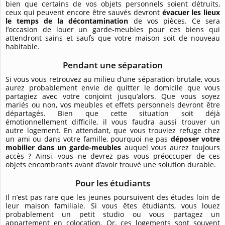
bien que certains de vos objets personnels soient détruits,
ceux qui peuvent encore être sauvés devront
évacuer les lieux
le temps de la décontamination
de vos pièces. Ce sera
l’occasion de louer un garde-meubles pour ces biens qui
attendront sains et saufs que votre maison soit de nouveau
habitable.
Pendant une séparation
Si vous vous retrouvez au milieu d’une séparation brutale, vous
aurez probablement envie de quitter le domicile que vous
partagiez avec votre conjoint jusqu’alors. Que vous soyez
mariés ou non, vos meubles et effets personnels devront être
départagés. Bien que cette situation soit déjà
émotionnellement difficile, il vous faudra aussi trouver un
autre logement. En attendant, que vous trouviez refuge chez
un ami ou dans votre famille, pourquoi ne pas
déposer votre
mobilier dans un garde-meubles
auquel vous aurez toujours
accès ? Ainsi, vous ne devrez pas vous préoccuper de ces
objets encombrants avant d’avoir trouvé une solution durable.
Pour les étudiants
Il n’est pas rare que les jeunes poursuivent des études loin de
leur maison familiale. Si vous êtes étudiants, vous louez
probablement un petit studio ou vous partagez un
appartement en colocation. Or, ces logements sont souvent