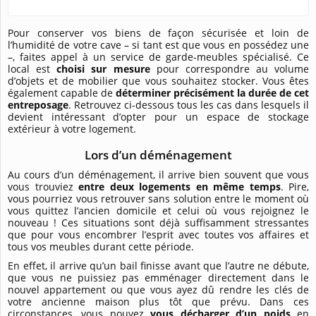
Pour conserver vos biens de façon sécurisée et loin de
l’humidité de votre cave – si tant est que vous en possédez une
–, faites appel à un service de garde-meubles spécialisé. Ce
local est
choisi sur mesure
pour correspondre au volume
d’objets et de mobilier que vous souhaitez stocker. Vous êtes
également capable de
déterminer précisément la durée de cet
entreposage
. Retrouvez ci-dessous tous les cas dans lesquels il
devient intéressant d’opter pour un espace de stockage
extérieur à votre logement.
Lors d’un déménagement
Au cours d’un déménagement, il arrive bien souvent que vous
vous trouviez
entre deux logements en même temps
. Pire,
vous pourriez vous retrouver sans solution entre le moment où
vous quittez l’ancien domicile et celui où vous rejoignez le
nouveau ! Ces situations sont déjà suffisamment stressantes
que pour vous encombrer l’esprit avec toutes vos affaires et
tous vos meubles durant cette période.
En effet, il arrive qu’un bail finisse avant que l’autre ne débute,
que vous ne puissiez pas emménager directement dans le
nouvel appartement ou que vous ayez dû rendre les clés de
votre ancienne maison plus tôt que prévu. Dans ces
circonstances, vous pouvez
vous décharger d’un poids
en