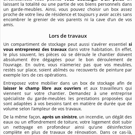
laissant la totalité ou une partie de vos biens personnels dans
un garde-meubles. Ainsi, vous pouvez choisir un box assez
proche de votre lieu de résidence et toujours y avoir accès sans
encombrer le grenier de vos parents ni la cave d’un de vos
amis.
Lors de travaux
Un compartiment de stockage peut aussi s’avérer essentiel
si
vous entreprenez des travaux
dans votre habitation. En effet,
le plus souvent, les pièces où se déroule le chantier doivent
absolument être dégagées pour le bon déroulement de
l’ouvrage. En outre, vous n’aimeriez pas que vos meubles,
restés sur place, soient abîmés ou recouverts de peinture par
exemple lors de ces opérations.
Entreposez votre mobilier dans un box de stockage afin de
laisser le champ libre aux ouvriers
et aux travailleurs qui
viennent sur votre chantier. Demandez à une entreprise
spécialiste du garde-meubles les prestations proposées qui
sont adaptées à vos besoins tant en matière de durée que de
volume selon l’ampleur de vos travaux.
De la même façon,
après un sinistre
, un incendie, un dégât des
eaux ou un effondrement de toiture, votre logement doit subir
un nettoyage en profondeur ainsi qu’une désinfection
complète en plus de travaux de rénovation. Dans ce cas-là,