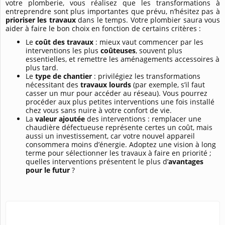
votre plomberie, vous réalisez que les transformations à
entreprendre sont plus importantes que prévu, n’hésitez pas à
prioriser les travaux
dans le temps. Votre plombier saura vous
aider à faire le bon choix en fonction de certains critères :
Le
coût des travaux
: mieux vaut commencer par les
interventions les plus
coûteuses
, souvent plus
essentielles, et remettre les aménagements accessoires à
plus tard.
Le
type de chantier
: privilégiez les transformations
nécessitant des
travaux lourds
(par exemple, s’il faut
casser un mur pour accéder au réseau). Vous pourrez
procéder aux plus petites interventions une fois installé
chez vous sans nuire à votre confort de vie.
La
valeur ajoutée
des interventions : remplacer une
chaudière défectueuse représente certes un coût, mais
aussi un investissement, car votre nouvel appareil
consommera moins d’énergie. Adoptez une vision à long
terme pour sélectionner les travaux à faire en priorité ;
quelles interventions présentent le plus d’
avantages
pour le futur
?