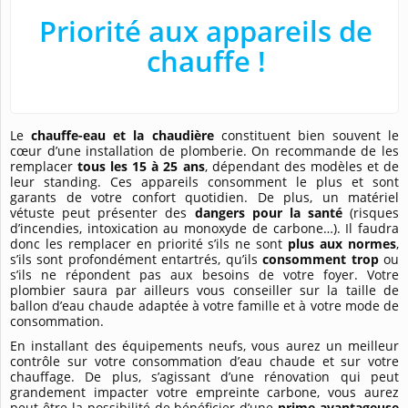
Priorité aux appareils de
chauffe !
Le
chauffe-eau et la chaudière
constituent bien souvent le
cœur d’une installation de plomberie. On recommande de les
remplacer
tous les 15 à 25 ans
, dépendant des modèles et de
leur standing. Ces appareils consomment le plus et sont
garants de votre confort quotidien. De plus, un matériel
vétuste peut présenter des
dangers pour la santé
(risques
d’incendies, intoxication au monoxyde de carbone…). Il faudra
donc les remplacer en priorité s’ils ne sont
plus aux normes
,
s’ils sont profondément entartrés, qu’ils
consomment trop
ou
s’ils ne répondent pas aux besoins de votre foyer. Votre
plombier saura par ailleurs vous conseiller sur la taille de
ballon d’eau chaude adaptée à votre famille et à votre mode de
consommation.
En installant des équipements neufs, vous aurez un meilleur
contrôle sur votre consommation d’eau chaude et sur votre
chauffage. De plus, s’agissant d’une rénovation qui peut
grandement impacter votre empreinte carbone, vous aurez
peut-être la possibilité de bénéficier d’une
prime avantageuse