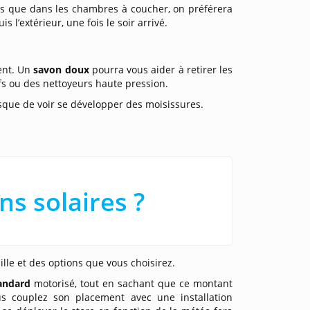
dis que dans les chambres à coucher, on préférera
 l’extérieur, une fois le soir arrivé.
ent. Un
savon doux
pourra vous aider à retirer les
sifs ou des nettoyeurs haute pression.
risque de voir se développer des moisissures.
ns solaires ?
le et des options que vous choisirez.
andard
motorisé, tout en sachant que ce montant
us couplez son placement avec une installation