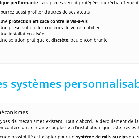
ique performante
: vos pièces seront protégées du réchauffement j
ourrez aussi profiter d’autres de ses atouts :
Une
protection efficace contre le vis-à-vis
Une préservation des couleurs de votre mobilier
Une installation aisée
Une solution pratique et
discrète
, peu encombrante
s systèmes personnalisab
mécanismes
ypes de mécanismes existent. Tout d’abord, le déroulement de la
on confère une certaine souplesse à l’installation, qui reste très es
onde possibilité est d’opter pour un
système de rails ou zips
qui s