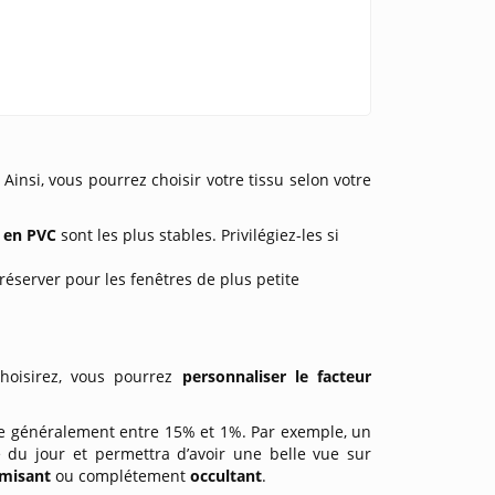
. Ainsi, vous pourrez choisir votre tissu selon votre
t en PVC
sont les plus stables. Privilégiez-les si
réserver pour les fenêtres de plus petite
choisirez, vous pourrez
personnaliser le facteur
rie généralement entre 15% et 1%. Par exemple, un
du jour et permettra d’avoir une belle vue sur
misant
ou complétement
occultant
.