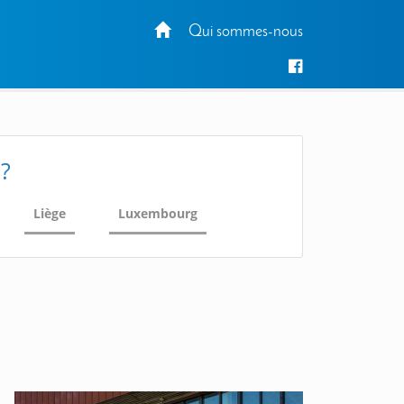
Qui sommes-nous
 ?
Liège
Luxembourg