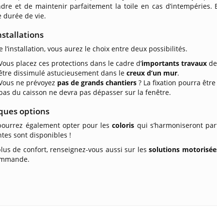
dre et de maintenir parfaitement la toile en cas d’intempéries. E
 durée de vie.
nstallations
e l’installation, vous aurez le choix entre deux possibilités.
Vous placez ces protections dans le cadre d’
importants
travaux
de
être dissimulé astucieusement dans le
creux d’un mur
.
Vous ne prévoyez
pas de grands chantiers
? La fixation pourra être 
bas du caisson ne devra pas dépasser sur la fenêtre.
ques options
pourrez également opter pour les
coloris
qui s’harmoniseront parf
ntes sont disponibles !
lus de confort, renseignez-vous aussi sur les
solutions motorisée
ommande.