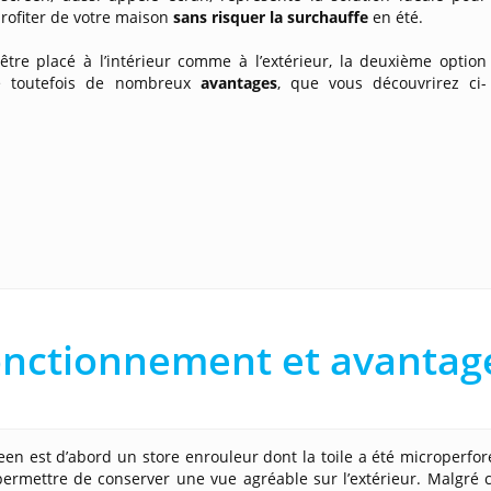
rofiter de votre maison
sans risquer la surchauffe
en été.
 être placé à l’intérieur comme à l’extérieur, la deuxième option
e toutefois de nombreux
avantages
, que vous découvrirez ci-
nctionnement et avantag
een est d’abord un store enrouleur dont la toile a été microperfo
ermettre de conserver une vue agréable sur l’extérieur. Malgré c