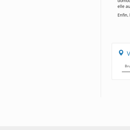
domoti
elle a
Enfin,
V
Br