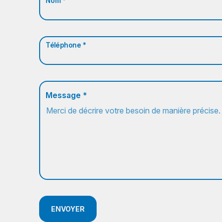
Nom *
Téléphone *
Message *
ENVOYER