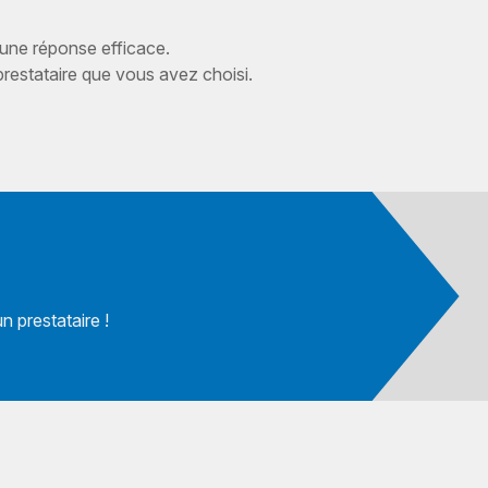
 une réponse efficace.
estataire que vous avez choisi.
 prestataire !