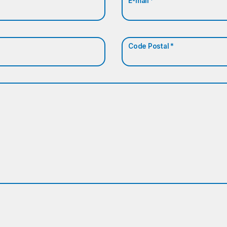
E-mail *
Code Postal *