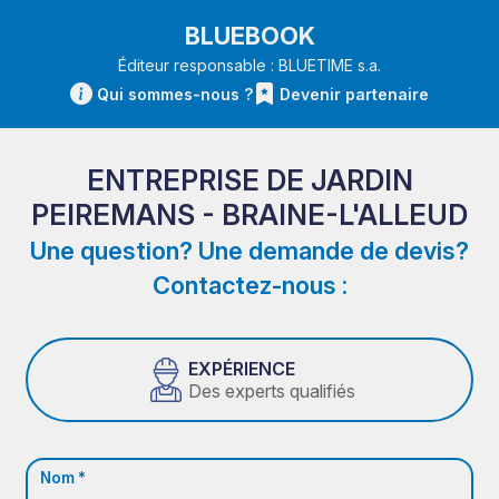
BLUEBOOK
Éditeur responsable : BLUETIME s.a.
Qui sommes-nous ?
Devenir partenaire
ENTREPRISE DE JARDIN
PEIREMANS - BRAINE-L'ALLEUD
Une question? Une demande de devis?
Contactez-nous :
EXPÉRIENCE
Des experts qualifiés
Nom *