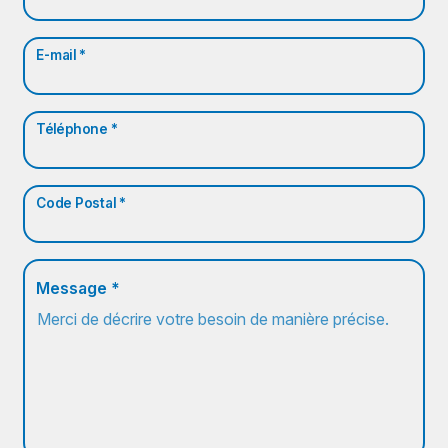
E-mail *
Téléphone *
Code Postal *
Message *