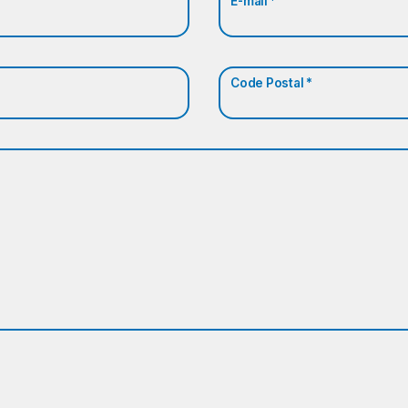
E-mail *
Code Postal *