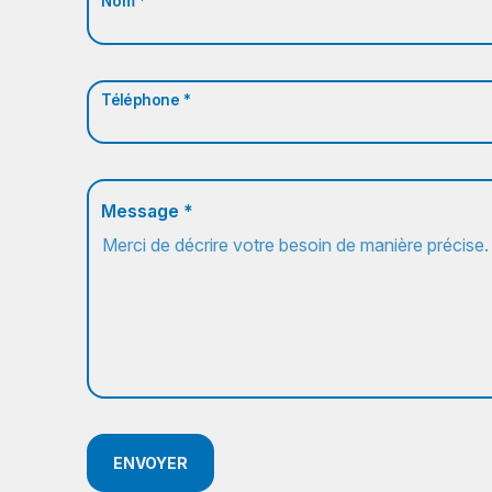
Nom *
Téléphone *
Message *
ENVOYER