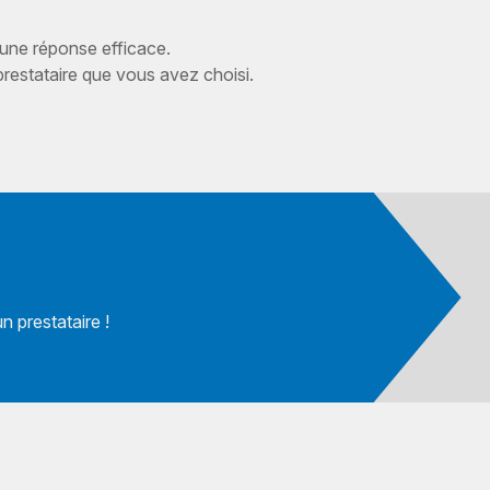
 une réponse efficace.
estataire que vous avez choisi.
 prestataire !