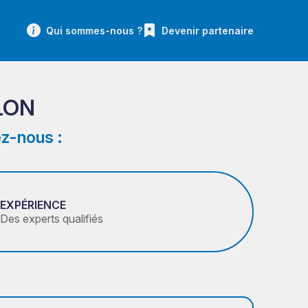
Qui sommes-nous ?
Devenir partenaire
LON
z-nous :
EXPÉRIENCE
Des experts qualifiés