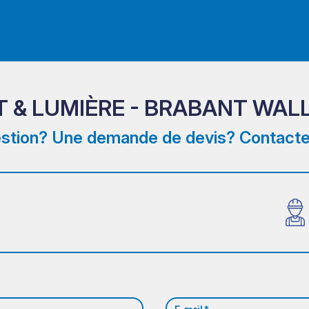
T & LUMIÈRE - BRABANT WAL
stion? Une demande de devis? Contacte