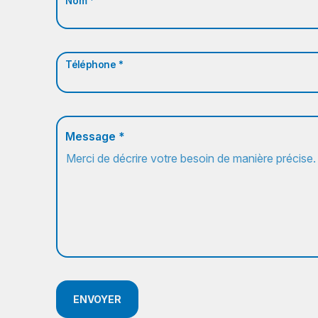
Nom *
Téléphone *
Message *
ENVOYER