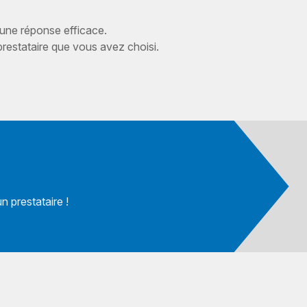
 une réponse efficace.
estataire que vous avez choisi.
 prestataire !