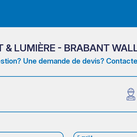
T & LUMIÈRE - BRABANT WAL
stion? Une demande de devis? Contacte