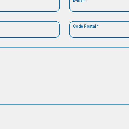
E-mail *
Code Postal *