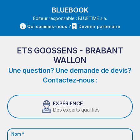
BLUEBOOK
Éditeur responsable : BLUETIME s.a.
Qui sommes-nous ?
Devenir partenaire
ETS GOOSSENS - BRABANT
WALLON
Une question? Une demande de devis?
Contactez-nous :
EXPÉRIENCE
Des experts qualifiés
Nom *