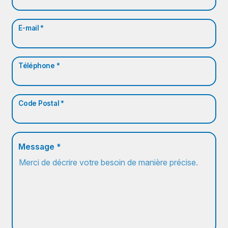
E-mail *
Téléphone *
Code Postal *
Message *