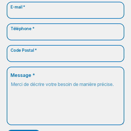
E-mail *
Téléphone *
Code Postal *
Message *