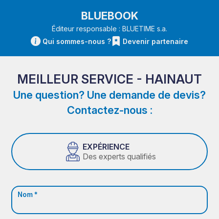
BLUEBOOK
Éditeur responsable : BLUETIME s.a.
Qui sommes-nous ?
Devenir partenaire
MEILLEUR SERVICE - HAINAUT
Une question? Une demande de devis?
Contactez-nous :
EXPÉRIENCE
Des experts qualifiés
Nom *